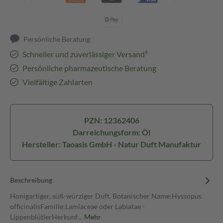
Persönliche Beratung
Schneller und zuverlässiger Versand³
Persönliche pharmazeutische Beratung
Vielfältige Zahlarten
PZN: 12362406
Darreichungsform: Öl
Hersteller: Taoasis GmbH - Natur Duft Manufaktur
Beschreibung
Honigartiger, süß-würziger Duft. Botanischer Name:Hyssopus
officinalisFamilie:Lamiaceae oder Labiatae -
LippenblütlerHerkunf…
Mehr