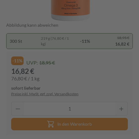
Abbildung kann abweichen
18,95 €
219 g (76,80 € / 1
300 St
-11%
16,82 €
kg)
-11%
UVP:
18,95 €
16,82 €
76,80 € / 1 kg
sofort lieferbar
Preise inkl. MwSt. ggf. zzgl. Versandkosten
In den Warenkorb