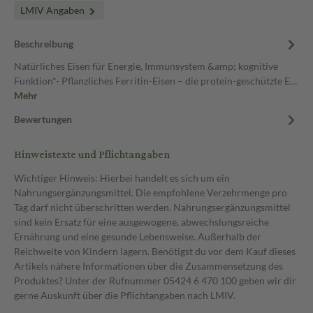
LMIV Angaben
Beschreibung
Natürliches Eisen für Energie, Immunsystem &amp; kognitive
Funktion*- Pflanzliches Ferritin-Eisen – die protein-geschützte E…
Mehr
Bewertungen
Hinweistexte und Pflichtangaben
Wichtiger Hinweis: Hierbei handelt es sich um ein
Nahrungsergänzungsmittel. Die empfohlene Verzehrmenge pro
Tag darf nicht überschritten werden. Nahrungsergänzungsmittel
sind kein Ersatz für eine ausgewogene, abwechslungsreiche
Ernährung und eine gesunde Lebensweise. Außerhalb der
Reichweite von Kindern lagern. Benötigst du vor dem Kauf dieses
Artikels nähere Informationen über die Zusammensetzung des
Produktes? Unter der Rufnummer 05424 6 470 100 geben wir dir
gerne Auskunft über die Pflichtangaben nach LMIV.