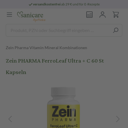
versandkostenfrei
ab 29 € und für E-Rezepte
Zein Pharma Vitamin Mineral Kombinationen
Zein PHARMA FerroLeaf Ultra + C 60 St
Kapseln