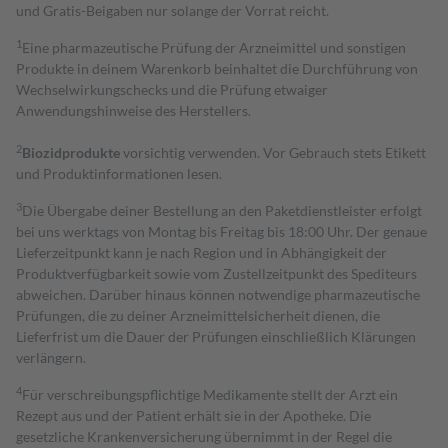
und Gratis-Beigaben nur solange der Vorrat reicht.
1
Eine pharmazeutische Prüfung der Arzneimittel und sonstigen
Produkte in deinem Warenkorb beinhaltet die Durchführung von
Wechselwirkungschecks und die Prüfung etwaiger
Anwendungshinweise des Herstellers.
2
Biozidprodukte
vorsichtig verwenden. Vor Gebrauch stets Etikett
und Produktinformationen lesen.
3
Die Übergabe deiner Bestellung an den Paketdienstleister erfolgt
bei uns werktags von Montag bis Freitag bis 18:00 Uhr. Der genaue
Lieferzeitpunkt kann je nach Region und in Abhängigkeit der
Produktverfügbarkeit sowie vom Zustellzeitpunkt des Spediteurs
abweichen. Darüber hinaus können notwendige pharmazeutische
Prüfungen, die zu deiner Arzneimittelsicherheit dienen, die
Lieferfrist um die Dauer der Prüfungen einschließlich Klärungen
verlängern.
4
Für verschreibungspflichtige Medikamente stellt der Arzt ein
Rezept aus und der Patient erhält sie in der Apotheke. Die
gesetzliche Krankenversicherung übernimmt in der Regel die