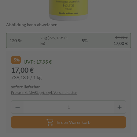
Abbildung kann abweichen
17,95 €
23 g (739,13 € / 1
120 St
-5%
17,00 €
kg)
-5%
UVP:
17,95 €
17,00 €
739,13 € / 1 kg
sofort lieferbar
Preise inkl. MwSt. ggf. zzgl. Versandkosten
In den Warenkorb