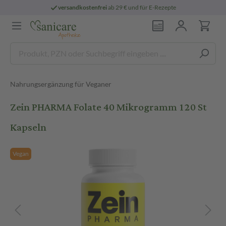
versandkostenfrei
ab 29 € und für E-Rezepte
Nahrungsergänzung für Veganer
Zein PHARMA Folate 40 Mikrogramm 120 St
Kapseln
Vegan