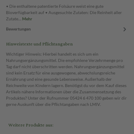
• Die enthaltene patentierte Folsäure weist eine gute
Bioverfügbarkeit auf • Ausgesuchte Zutaten: Die Reinheit aller
Zutate…
Mehr
Bewertungen
Hinweistexte und Pflichtangaben
Wichtiger Hinweis: Hierbei handelt es sich um ein
Nahrungsergänzungsmittel. Die empfohlene Verzehrmenge pro
Tag darf nicht überschritten werden. Nahrungsergänzungsmittel
sind kein Ersatz für eine ausgewogene, abwechslungsreiche
Ernährung und eine gesunde Lebensweise. Außerhalb der
Reichweite von Kindern lagern. Benötigst du vor dem Kauf dieses
Artikels nähere Informationen über die Zusammensetzung des
Produktes? Unter der Rufnummer 05424 6 470 100 geben wir dir
gerne Auskunft über die Pflichtangaben nach LMIV.
Weitere Produkte aus: