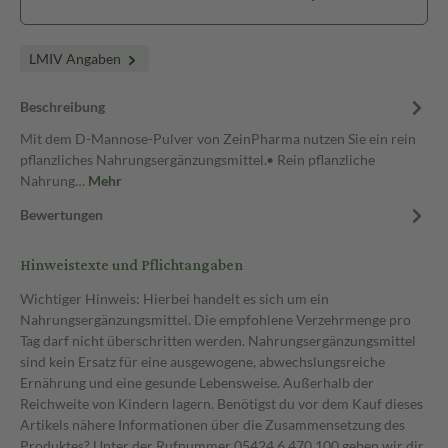
LMIV Angaben
Beschreibung
Mit dem D-Mannose-Pulver von ZeinPharma nutzen Sie ein rein
pflanzliches Nahrungsergänzungsmittel.• Rein pflanzliche
Nahrung…
Mehr
Bewertungen
Hinweistexte und Pflichtangaben
Wichtiger Hinweis: Hierbei handelt es sich um ein
Nahrungsergänzungsmittel. Die empfohlene Verzehrmenge pro
Tag darf nicht überschritten werden. Nahrungsergänzungsmittel
sind kein Ersatz für eine ausgewogene, abwechslungsreiche
Ernährung und eine gesunde Lebensweise. Außerhalb der
Reichweite von Kindern lagern. Benötigst du vor dem Kauf dieses
Artikels nähere Informationen über die Zusammensetzung des
Produktes? Unter der Rufnummer 05424 6 470 100 geben wir dir