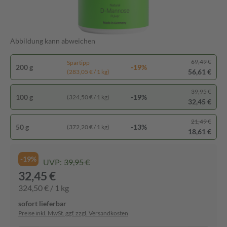
Abbildung kann abweichen
69,49 €
Spartipp
200 g
-19%
56,61 €
(283,05 € / 1 kg)
39,95 €
100 g
-19%
(324,50 € / 1 kg)
32,45 €
21,49 €
50 g
-13%
(372,20 € / 1 kg)
18,61 €
-19%
UVP:
39,95 €
32,45 €
324,50 € / 1 kg
sofort lieferbar
Preise inkl. MwSt. ggf. zzgl. Versandkosten