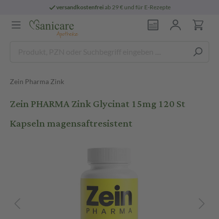
versandkostenfrei
ab 29 € und für E-Rezepte
Zein Pharma Zink
Zein PHARMA Zink Glycinat 15mg 120 St
Kapseln magensaftresistent