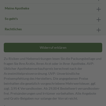
Meine Apotheke
So geht's
Rechtliches
Widerruf erklären
Zu Risiken und Nebenwirkungen lesen Sie die Packungsbeilage und
fragen Sie Ihre Ärztin, Ihren Arzt oder in Ihrer Apotheke. AVP:
Üblicher Apothekenverkaufspreis berechnet nach der
Arzneimittelpreisverordnung. UVP: Unverbindliche
Preisempfehlung des Herstellers. Die angegebenen Preise
beinhalten die gesetzlich vorgeschriebene Mehrwertsteuer, ggf.
zzgl. 3,95 € Versandkosten. Ab 29,00 € Bestell­wert versand­kosten­
frei. Preisänderungen und Irrtümer vorbehalten. Alle Angebote
und Gratis-Beigaben nur solange der Vorrat reicht.