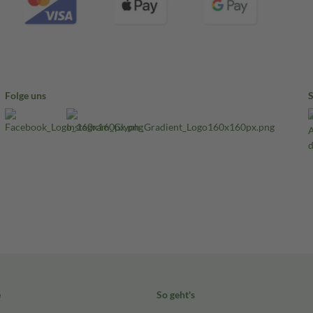
Folge uns
e
So geht's