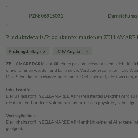
PZN: 06915031
Darreichungs
Produktdetails/Produktinformationen ZELLAMARE 
Packungsbeilage
LMIV Angaben
ZELLAMARE DARM
enthält einen geschmacksneutralen, leicht löslic
eingenommen werden und kann so die Verdauung auf natürliche Weis
Das Pulver kann in Wasser oder andere Getränke aufgelöst werden, 
Inhaltsstoffe
Der Ballaststoff in ZELLAMARE DARM (resistentes Dextrin) wird aus 
die damit verbundene Volumenzunahme dessen physiologische Eigenb
Verträglichkeit
Der Inhaltsstoff in ZELLAMARE DARM enthält keinerlei Allergene (n
geeignet.