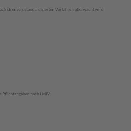
ach strengen, standardisierten Verfahren überwacht wird.
e Pflichtangaben nach LMIV.