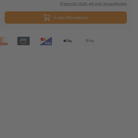
Preise inkl. MwSt. ggf. zzgl. Versandkosten
In den Warenkorb