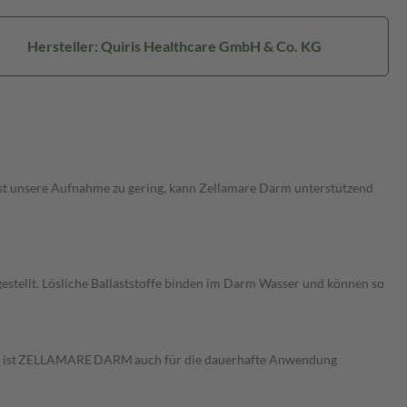
Hersteller: Quiris Healthcare GmbH & Co. KG
g. Ist unsere Aufnahme zu gering, kann Zellamare Darm unterstützend
estellt. Lösliche Ballaststoffe binden im Darm Wasser und können so
keit ist ZELLAMARE DARM auch für die dauerhafte Anwendung