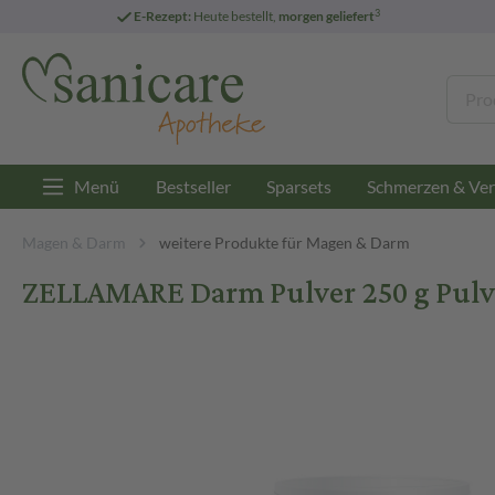
3
E-Rezept:
Heute bestellt,
morgen geliefert
Menü
Bestseller
Sparsets
Schmerzen & Ver
Magen & Darm
weitere Produkte für Magen & Darm
ZELLAMARE Darm Pulver 250 g Pulv