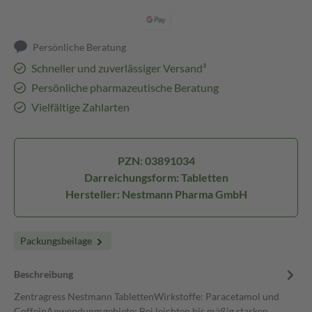
Persönliche Beratung
Schneller und zuverlässiger Versand³
Persönliche pharmazeutische Beratung
Vielfältige Zahlarten
PZN: 03891034
Darreichungsform: Tabletten
Hersteller: Nestmann Pharma GmbH
Packungsbeilage
Beschreibung
Zentragress Nestmann TablettenWirkstoffe: Paracetamol und
CoffeinAnwendungsgebiete: Bei leichten bis mäßig starken