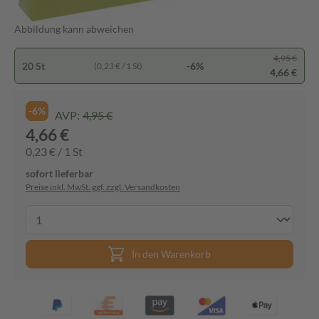
Abbildung kann abweichen
4,95 €
20 St
-6%
(0,23 € / 1 St)
4,66 €
-6%
AVP:
4,95 €
4,66 €
0,23 € / 1 St
sofort lieferbar
Preise inkl. MwSt. ggf. zzgl. Versandkosten
In den Warenkorb