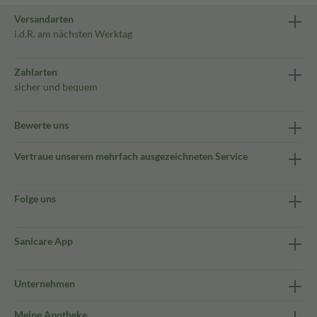
Versandarten
i.d.R. am nächsten Werktag
Zahlarten
sicher und bequem
Bewerte uns
Vertraue unserem mehrfach ausgezeichneten Service
Folge uns
Sanicare App
Unternehmen
Meine Apotheke