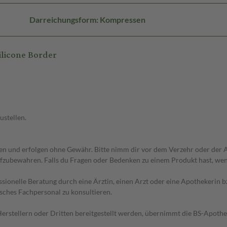
Darreichungsform: Kompressen
ilicone Border
ustellen.
 und erfolgen ohne Gewähr. Bitte nimm dir vor dem Verzehr oder der An
fzubewahren. Falls du Fragen oder Bedenken zu einem Produkt hast, wende
essionelle Beratung durch eine Ärztin, einen Arzt oder eine Apothekerin
sches Fachpersonal zu konsultieren.
n Herstellern oder Dritten bereitgestellt werden, übernimmt die BS-Apot