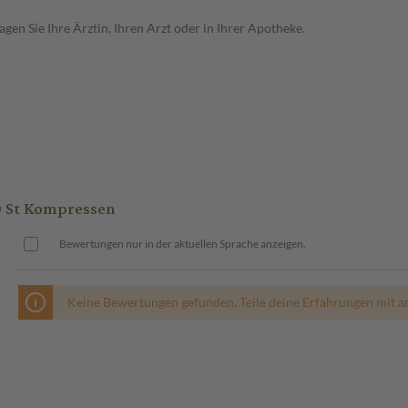
en Sie Ihre Ärztin, Ihren Arzt oder in Ihrer Apotheke.
0 St Kompressen
Bewertungen nur in der aktuellen Sprache anzeigen.
Keine Bewertungen gefunden. Teile deine Erfahrungen mit a