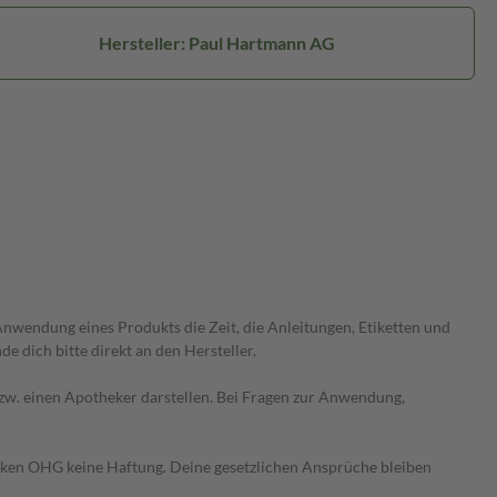
Hersteller: Paul Hartmann AG
wendung eines Produkts die Zeit, die Anleitungen, Etiketten und
 dich bitte direkt an den Hersteller.
 bzw. einen Apotheker darstellen. Bei Fragen zur Anwendung,
heken OHG keine Haftung. Deine gesetzlichen Ansprüche bleiben