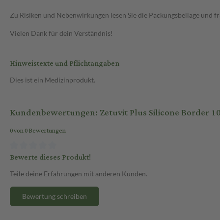
Zu Risiken und Nebenwirkungen lesen Sie die Packungsbeilage und frag
Vielen Dank für dein Verständnis!
Hinweistexte und Pflichtangaben
Dies ist ein Medizinprodukt.
Kundenbewertungen: Zetuvit Plus Silicone Border 1
0 von 0 Bewertungen
Bewerte dieses Produkt!
Teile deine Erfahrungen mit anderen Kunden.
Bewertung schreiben