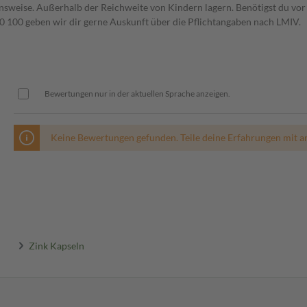
weise. Außerhalb der Reichweite von Kindern lagern. Benötigst du vor 
00 geben wir dir gerne Auskunft über die Pflichtangaben nach LMIV.
Bewertungen nur in der aktuellen Sprache anzeigen.
Keine Bewertungen gefunden. Teile deine Erfahrungen mit a
Zink Kapseln