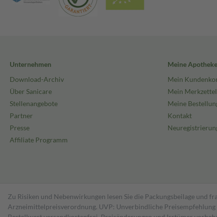
Unternehmen
Meine Apothek
Download-Archiv
Mein Kundenko
Über Sanicare
Mein Merkzettel
Stellenangebote
Meine Bestellun
Partner
Kontakt
Presse
Neuregistrierun
Affiliate Programm
Zu Risiken und Nebenwirkungen lesen Sie die Packungsbeilage und fra
Arzneimittelpreisverordnung. UVP: Unverbindliche Preisempfehlung de
Bestell­wert versand­kosten­frei. Preisänderungen und Irrtümer vorbeh