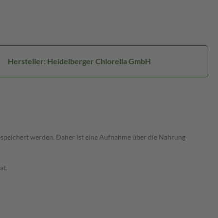
Hersteller: Heidelberger Chlorella GmbH
gespeichert werden. Daher ist eine Aufnahme über die Nahrung
at.