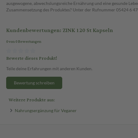
ausgewogene, abwechslungsreiche Ernährung und eine gesunde Lebens
Zusammensetzung des Produktes? Unter der Rufnummer 05424 6 470 1
Kundenbewertungen: ZINK 120 St Kapseln
0 von 0 Bewertungen
Bewerte dieses Produkt!
Teile deine Erfahrungen mit anderen Kunden.
Bewertung schreiben
Weitere Produkte aus:
Nahrungsergänzung für Veganer