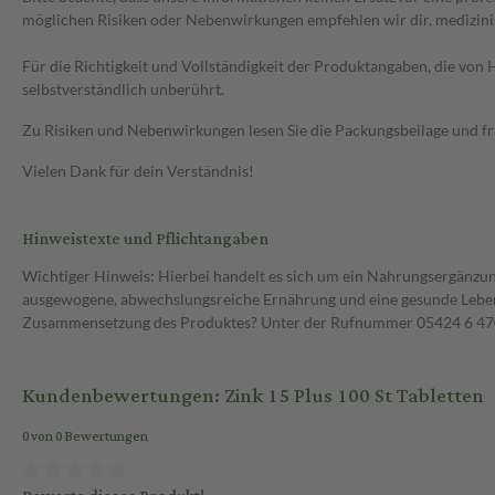
möglichen Risiken oder Nebenwirkungen empfehlen wir dir, medizini
Für die Richtigkeit und Vollständigkeit der Produktangaben, die vo
selbstverständlich unberührt.
Zu Risiken und Nebenwirkungen lesen Sie die Packungsbeilage und frag
Vielen Dank für dein Verständnis!
Hinweistexte und Pflichtangaben
Wichtiger Hinweis: Hierbei handelt es sich um ein Nahrungsergänzun
ausgewogene, abwechslungsreiche Ernährung und eine gesunde Lebens
Zusammensetzung des Produktes? Unter der Rufnummer 05424 6 470 1
Kundenbewertungen: Zink 15 Plus 100 St Tabletten
0 von 0 Bewertungen