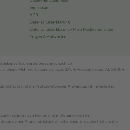
Cookie-Einstellungen
Impressum
AGB
Datenschutzerklärung
Datenschutzerklärung - Mein Medikationsplan
Fragen & Antworten
pothekenverkaufspreis berechnet nach der
hriebene Mehrwertsteuer, ggf. zzgl. 3,95 € Versandkosten. Ab 29,00 €
kungschecks und die Prüfung etwaiger Anwendungshinweise des
itpunkt kann je nach Region und in Abhängigkeit der
 zu deiner Arzneimittelsicherheit dienen, die Lieferfrist um die