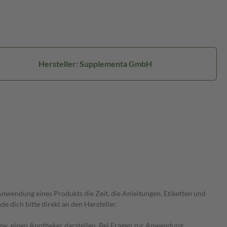
Hersteller: Supplementa GmbH
wendung eines Produkts die Zeit, die Anleitungen, Etiketten und
 dich bitte direkt an den Hersteller.
 bzw. einen Apotheker darstellen. Bei Fragen zur Anwendung,