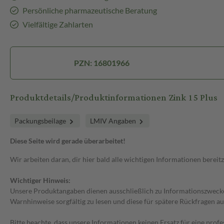
Persönliche pharmazeutische Beratung
Vielfältige Zahlarten
PZN: 16801966
Produktdetails/Produktinformationen Zink 15 Plus
Packungsbeilage
LMIV Angaben
Diese Seite wird gerade überarbeitet!
Wir arbeiten daran, dir hier bald alle wichtigen Informationen bereitz
Wichtiger Hinweis:
Unsere Produktangaben dienen ausschließlich zu Informationszwecken
Warnhinweise sorgfältig zu lesen und diese für spätere Rückfragen au
Bitte beachte, dass unsere Informationen keinen Ersatz für eine prof