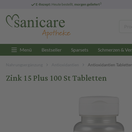
3
E-Rezept:
Heute bestellt,
morgen geliefert
Menü
Bestseller
Sparsets
Schmerzen & Ver
Nahrungsergänzung
Antioxidantien
Antioxidantien Tablette
Zink 15 Plus 100 St Tabletten