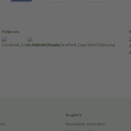
Folge uns
e
So geht's
nto
Newsletter anfordern