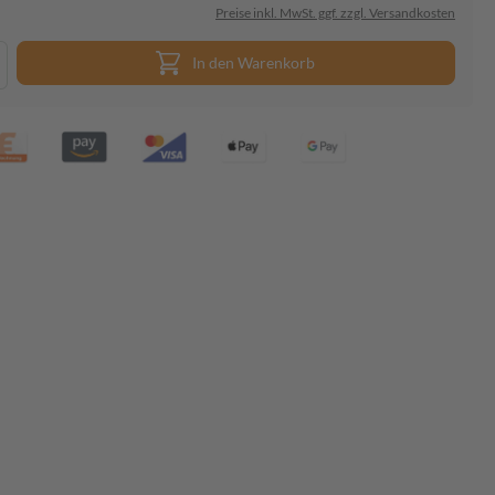
Preise inkl. MwSt. ggf. zzgl. Versandkosten
In den Warenkorb