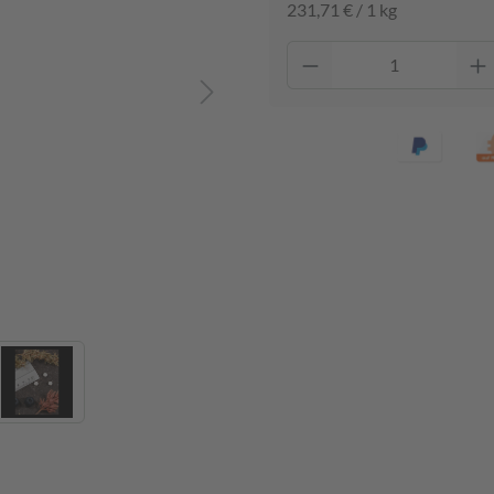
231,71 € / 1 kg