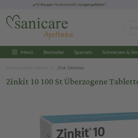
3
E-Rezept:
Heute bestellt,
morgen geliefert
Menü
Bestseller
Sparsets
Schmerzen & Ver
Immunsystem stärken
Zink Tabletten
Zinkit 10 100 St Überzogene Tablett