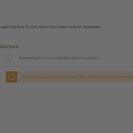
gen Sie Ihre Ärztin, Ihren Arzt oder in Ihrer Apotheke.
abletten
Bewertungen nur in der aktuellen Sprache anzeigen.
Keine Bewertungen gefunden. Teile deine Erfahrungen mit a