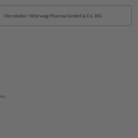
Hersteller: Wörwag Pharma GmbH & Co. KG
nen.