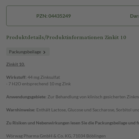
PZN: 04435249
Dar
Produktdetails/Produktinformationen Zinkit 10
Packungsbeilage
Zinkit 10.
Wirkstoff
: 44 mg Zinksulfat
· 7 H2O entsprechend 10 mg Zink
Anwendungsgebiete
: Zur Behandlung von klinisch gesicherten Zink
Warnhinweise
: Enthält Lactose, Glucose und Saccharose, Sorbitol u
Zu Risiken und Nebenwirkungen lesen Sie die Packungsbeilage und frag
Wörwag Pharma GmbH & Co. KG, 71034 Böblingen