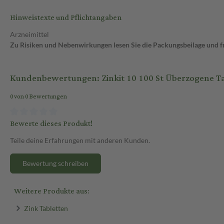
Hinweistexte und Pflichtangaben
Arzneimittel
Zu Risiken und Nebenwirkungen lesen Sie die Packungsbeilage und fra
Kundenbewertungen: Zinkit 10 100 St Überzogene T
0 von 0 Bewertungen
Bewerte dieses Produkt!
Teile deine Erfahrungen mit anderen Kunden.
Bewertung schreiben
Weitere Produkte aus:
Zink Tabletten