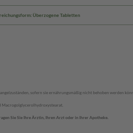
reichungsform: Überzogene Tabletten
mangelzuständen, sofern sie ernährungsmäßig nicht behoben werden kön
nd Macrogolglycerolhydroxystearat.
en Sie Sie Ihre Ärztin, Ihren Arzt oder in Ihrer Apotheke.