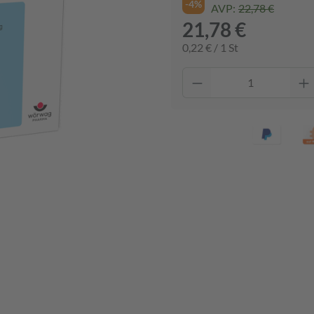
-4%
AVP:
22,78 €
21,78 €
0,22 € / 1 St