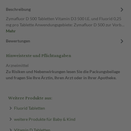
Beschreibung
Zymafluor D 500 Tabletten Vitamin D3 500 I.E. und Fluorid 0,25
mg pro Tablette Anwendungsgebiete: Zymafluor D 500 zur Vorb…
Mehr
Bewertungen
Hinweistexte und Pflichtangaben
Arzneimittel
Zu Risiken und Nebenwirkungen lesen Sie die Packungsbeilage
und fragen Sie Ihre Ärztin, Ihren Arzt oder in Ihrer Apotheke.
Weitere Produkte aus:
Fluorid Tabletten
weitere Produkte für Baby & Kind
Vitamin D Tabletten