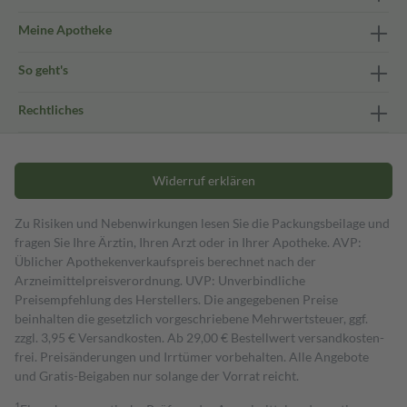
Meine Apotheke
So geht's
Rechtliches
Widerruf erklären
Zu Risiken und Nebenwirkungen lesen Sie die Packungsbeilage und
fragen Sie Ihre Ärztin, Ihren Arzt oder in Ihrer Apotheke. AVP:
Üblicher Apothekenverkaufspreis berechnet nach der
Arzneimittelpreisverordnung. UVP: Unverbindliche
Preisempfehlung des Herstellers. Die angegebenen Preise
beinhalten die gesetzlich vorgeschriebene Mehrwertsteuer, ggf.
zzgl. 3,95 € Versandkosten. Ab 29,00 € Bestell­wert versand­kosten­
frei. Preisänderungen und Irrtümer vorbehalten. Alle Angebote
und Gratis-Beigaben nur solange der Vorrat reicht.
1