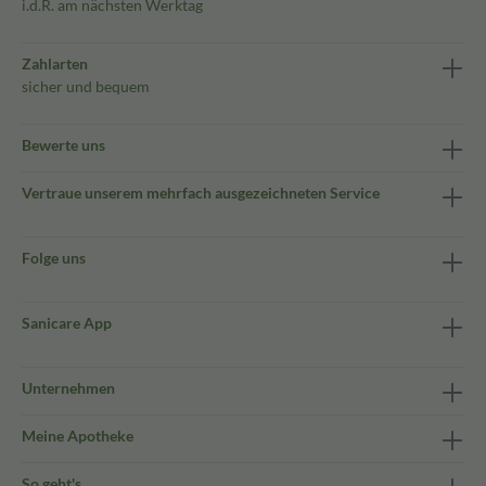
i.d.R. am nächsten Werktag
Zahlarten
sicher und bequem
Bewerte uns
Vertraue unserem mehrfach ausgezeichneten Service
Folge uns
Sanicare App
Unternehmen
Meine Apotheke
So geht's