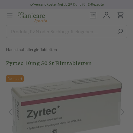
versandkostenfrei
ab 29 € und für E-Rezepte
Hausstauballergie Tabletten
Zyrtec 10mg 50 St Filmtabletten
Reimport