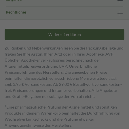
Rechtliches
Widerruf erklären
Zu Risiken und Nebenwirkungen lesen Sie die Packungsbeilage und
fragen Sie Ihre Ärztin, Ihren Arzt oder in Ihrer Apotheke. AVP:
Üblicher Apothekenverkaufspreis berechnet nach der
Arzneimittelpreisverordnung. UVP: Unverbindliche
Preisempfehlung des Herstellers. Die angegebenen Preise
beinhalten die gesetzlich vorgeschriebene Mehrwertsteuer, ggf.
zzgl. 3,95 € Versandkosten. Ab 29,00 € Bestell­wert versand­kosten­
frei. Preisänderungen und Irrtümer vorbehalten. Alle Angebote
und Gratis-Beigaben nur solange der Vorrat reicht.
1
Eine pharmazeutische Prüfung der Arzneimittel und sonstigen
Produkte in deinem Warenkorb beinhaltet die Durchführung von
Wechselwirkungschecks und die Prüfung etwaiger
Anwendungshinweise des Herstellers.