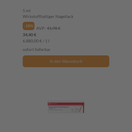
5 ml
Wirkstoffhaltiger Nagellack
-18%
AVP:
41,98 €
34,40 €
6.880,00 € / 1 l
sofort lieferbar
In den Warenkorb