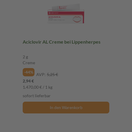
Aciclovir AL Creme bei Lippenherpes
2 g
Creme
-44%
AVP:
5,25 €
2,94 €
1.470,00 € / 1 kg
sofort lieferbar
In den Warenkorb