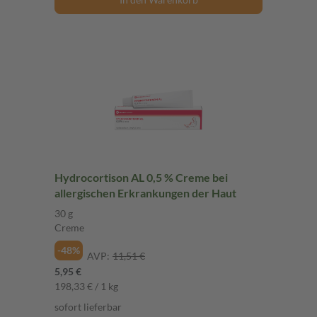
Hydrocortison AL 0,5 % Creme bei
allergischen Erkrankungen der Haut
30 g
Creme
-48%
AVP:
11,51 €
5,95 €
198,33 € / 1 kg
sofort lieferbar