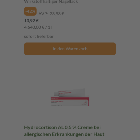
Wirkstoffhaltiger Nagellack
-42%
AVP:
23,93 €
13,92 €
4.640,00 € / 1 l
sofort lieferbar
In den Warenkorb
Hydrocortison AL 0,5 % Creme bei
allergischen Erkrankungen der Haut