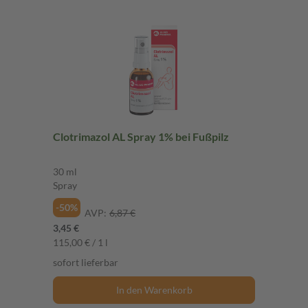
Clotrimazol AL Spray 1% bei Fußpilz
30 ml
Spray
-50%
AVP:
6,87 €
3,45 €
115,00 € / 1 l
sofort lieferbar
In den Warenkorb