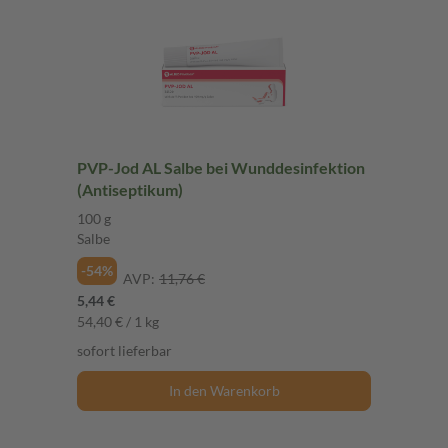
PVP-Jod AL Salbe bei Wunddesinfektion
(Antiseptikum)
100 g
Salbe
-54%
AVP:
11,76 €
5,44 €
54,40 € / 1 kg
sofort lieferbar
In den Warenkorb