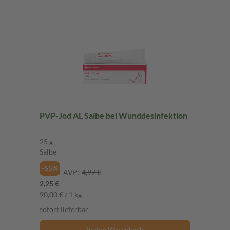
PVP-Jod AL Salbe bei Wunddesinfektion
25 g
Salbe
-55%
AVP:
4,97 €
2,25 €
90,00 € / 1 kg
sofort lieferbar
In den Warenkorb