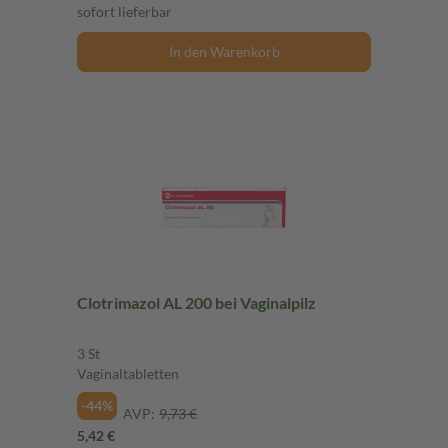
sofort lieferbar
In den Warenkorb
Clotrimazol AL 200 bei Vaginalpilz
3 St
Vaginaltabletten
-44%
AVP:
9,73 €
5,42 €