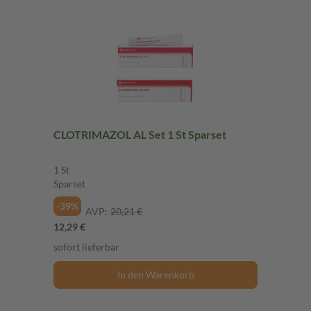
CLOTRIMAZOL AL Set 1 St Sparset
1 St
Sparset
-39%
AVP:
20,21 €
12,29 €
sofort lieferbar
In den Warenkorb