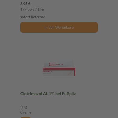
3,95 €
197,50 € / 1 kg
sofort lieferbar
In den Warenkorb
Clotrimazol AL 1% bei Fußpilz
50 g
Creme