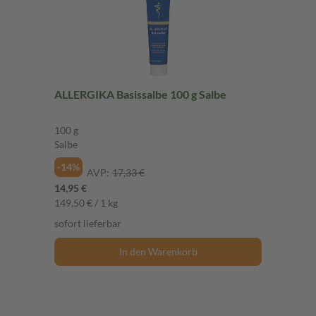
ALLERGIKA Basissalbe 100 g Salbe
100 g
Salbe
-14%
AVP:
17,33 €
14,95 €
149,50 € / 1 kg
sofort lieferbar
In den Warenkorb