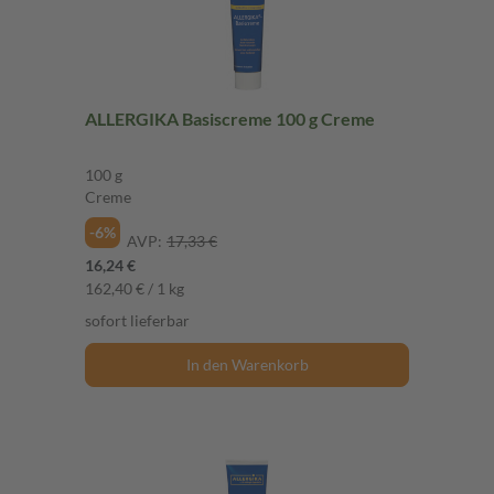
ALLERGIKA Basiscreme 100 g Creme
100 g
Creme
-6%
AVP:
17,33 €
16,24 €
162,40 € / 1 kg
sofort lieferbar
In den Warenkorb