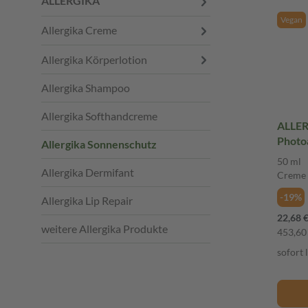
ALLERGIKA
Vegan
Allergika Creme
Allergika Körperlotion
Allergika Shampoo
Allergika Softhandcreme
ALLER
Photo
Allergika Sonnenschutz
50 ml
Allergika Dermifant
Creme
-19%
Allergika Lip Repair
22,68 
weitere Allergika Produkte
453,60 
sofort 