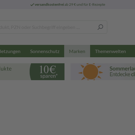
versandkostenfrei
ab 29 € und für E-Rezepte
letzungen
Sonnenschutz
Themenwelten
Marken