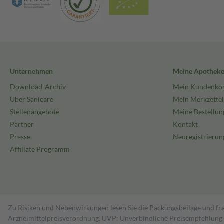
Unternehmen
Meine Apothek
Download-Archiv
Mein Kundenko
Über Sanicare
Mein Merkzettel
Stellenangebote
Meine Bestellun
Partner
Kontakt
Presse
Neuregistrierun
Affiliate Programm
Zu Risiken und Nebenwirkungen lesen Sie die Packungsbeilage und fra
Arzneimittelpreisverordnung. UVP: Unverbindliche Preisempfehlung de