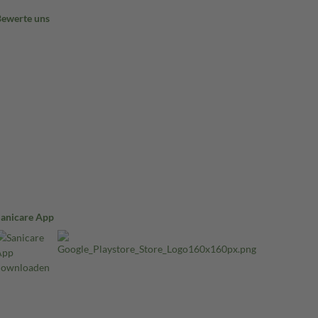
Bewerte uns
Sanicare App