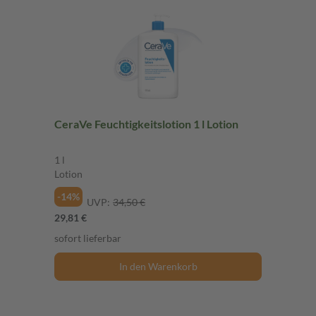
CeraVe Feuchtigkeitslotion 1 l Lotion
1 l
Lotion
-14%
UVP:
34,50 €
29,81 €
sofort lieferbar
In den Warenkorb