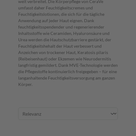
weit verbreitet. Die Körperpflege von CeraVe
umfasst daher Feuchtigkeitscremes und
Feuchtigkeitslotionen, die sich für die tägliche
Anwendung auf jeder Haut eignen. Dank
feuchtigkeitsspendender und regenerierender
Inhaltsstoffe wie Ceramiden, Hyaluronsäure und
Urea werden die Hautschutzbarriere gestärkt, der
Feuchtigkeitshehalt der Haut verbessert und
Anzeichen von trockener Haut, Keratosis pilaris
(Reibeisenhaut) oder Ekzemen wie Neurodermitis
langfristig gemildert. Dank MVE-Technologie werden
die Pflegestoffe kontinuierlich freigegeben – für eine
langanhaltende Feuchtigkeitsversorgung am ganzen
Körper.