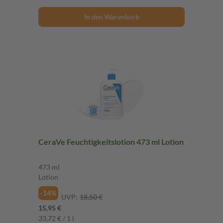
In den Warenkorb
CeraVe Feuchtigkeitslotion 473 ml Lotion
473 ml
Lotion
-14%
UVP:
18,50 €
15,95 €
33,72 € / 1 l