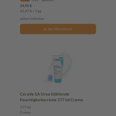
14,95 €
43,97 € / 1 kg
sofort lieferbar
In den Warenkorb
CeraVe SA Urea Glättende
Feuchtigkeitscreme 177 ml Creme
177 ml
Creme