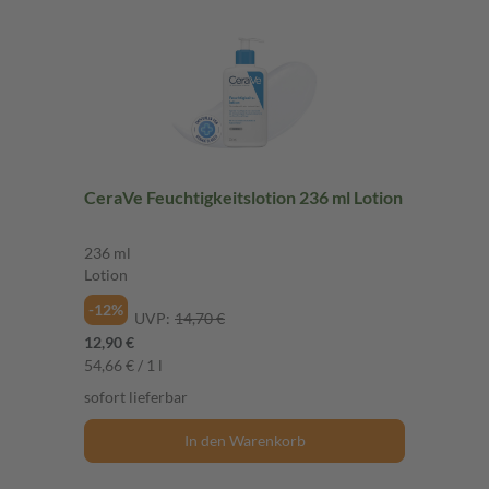
CeraVe Feuchtigkeitslotion 236 ml Lotion
236 ml
Lotion
-12%
UVP:
14,70 €
12,90 €
54,66 € / 1 l
sofort lieferbar
In den Warenkorb