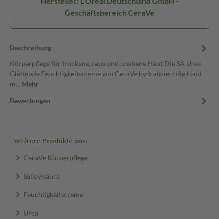
Hersteller: L'Oreal Deutschland GmbH -
Geschäftsbereich CeraVe
Beschreibung
Körperpflege für trockene, raue und unebene Haut Die SA Urea
Glättende Feuchtigkeitscreme von CeraVe hydratisiert die Haut
m…
Mehr
Bewertungen
Weitere Produkte aus:
CeraVe Körperpflege
Salicylsäure
Feuchtigkeitscreme
Urea