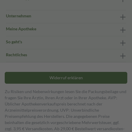
Unternehmen
Meine Apotheke
So geht's
Rechtliches
Widerruf erklären
Zu Risiken und Nebenwirkungen lesen Sie die Packungsbeilage und
fragen Sie Ihre Ärztin, Ihren Arzt oder in Ihrer Apotheke. AVP:
Üblicher Apothekenverkaufspreis berechnet nach der
Arzneimittelpreisverordnung. UVP: Unverbindliche
Preisempfehlung des Herstellers. Die angegebenen Preise
beinhalten die gesetzlich vorgeschriebene Mehrwertsteuer, ggf.
zzgl. 3,95 € Versandkosten. Ab 29,00 € Bestell­wert versand­kosten­