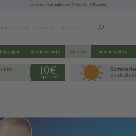
versandkostenfrei
ab 29 € und für E-Rezepte
letzungen
Sonnenschutz
Themenwelten
Marken