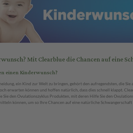
wunsch? Mit Clearblue die Chancen auf eine S
en einen Kinderwunsch?
eidung, ein Kind zur Welt zu bringen, gehört den aufregendsten, die Sie 
och erwarten können und hoffen natürlich, dass dies schnell klappt. Cle
fe Sie den Ovulationszyklus Produkten, mit deren Hilfe Sie den Ovulation
mitteln können, um so Ihre Chancen auf eine natürliche Schwangerschaft