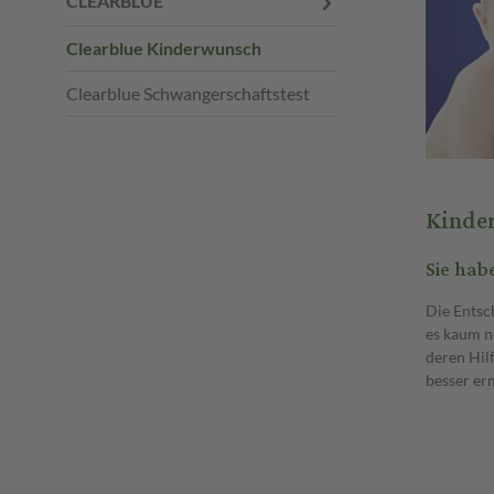
CLEARBLUE
Clearblue Kinderwunsch
Clearblue Schwangerschaftstest
Kinder
Sie hab
Die Entsch
es kaum n
deren Hil
besser er