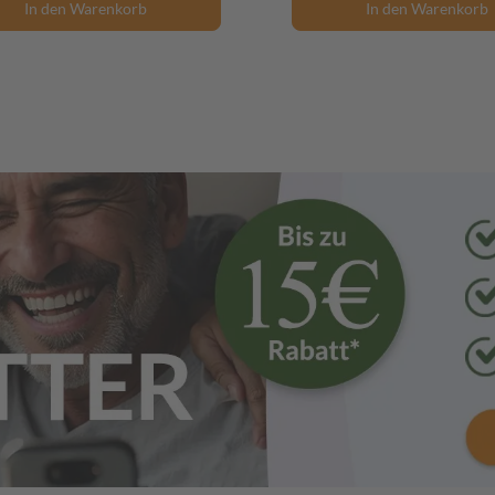
In den Warenkorb
In den Warenkorb