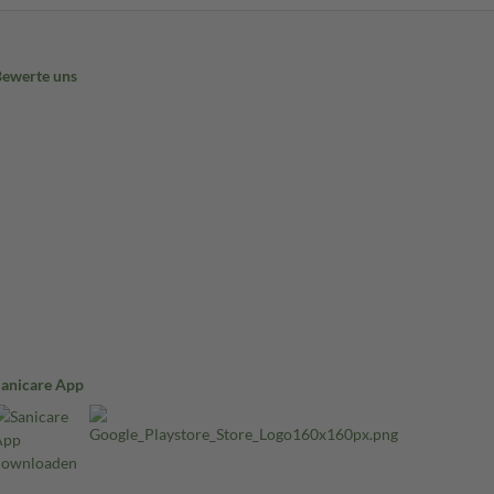
Bewerte uns
Sanicare App