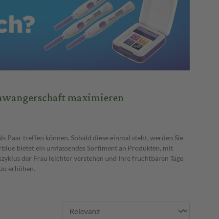
chwangerschaft maximieren
als Paar treffen können. Sobald diese einmal steht, werden Sie
arblue bietet ein umfassendes Sortiment an Produkten, mit
szyklus der Frau leichter verstehen und Ihre fruchtbaren Tage
 zu erhöhen.