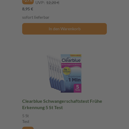
-27%
UVP:
12,20 €
8,95 €
sofort lieferbar
In den Warenkorb
Clearblue Schwangerschaftstest Frühe
Erkennung 5 St Test
5 St
Test