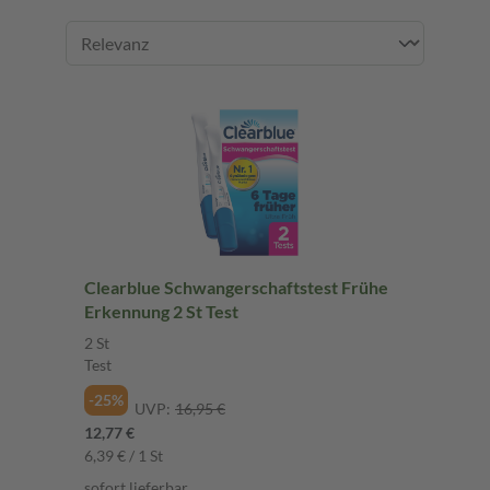
Clearblue Schwangerschaftstest Frühe
Erkennung 2 St Test
2 St
Test
-25%
UVP:
16,95 €
12,77 €
6,39 € / 1 St
sofort lieferbar