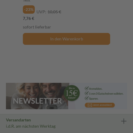
-23%
UVP:
10,05 €
7,76 €
sofort lieferbar
In den Warenkorb
Versandarten
i.d.R. am nächsten Werktag