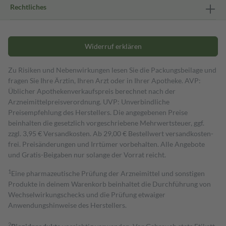
Rechtliches
Widerruf erklären
Zu Risiken und Nebenwirkungen lesen Sie die Packungsbeilage und
fragen Sie Ihre Ärztin, Ihren Arzt oder in Ihrer Apotheke. AVP:
Üblicher Apothekenverkaufspreis berechnet nach der
Arzneimittelpreisverordnung. UVP: Unverbindliche
Preisempfehlung des Herstellers. Die angegebenen Preise
beinhalten die gesetzlich vorgeschriebene Mehrwertsteuer, ggf.
zzgl. 3,95 € Versandkosten. Ab 29,00 € Bestell­wert versand­kosten­
frei. Preisänderungen und Irrtümer vorbehalten. Alle Angebote
und Gratis-Beigaben nur solange der Vorrat reicht.
1
Eine pharmazeutische Prüfung der Arzneimittel und sonstigen
Produkte in deinem Warenkorb beinhaltet die Durchführung von
Wechselwirkungschecks und die Prüfung etwaiger
Anwendungshinweise des Herstellers.
2