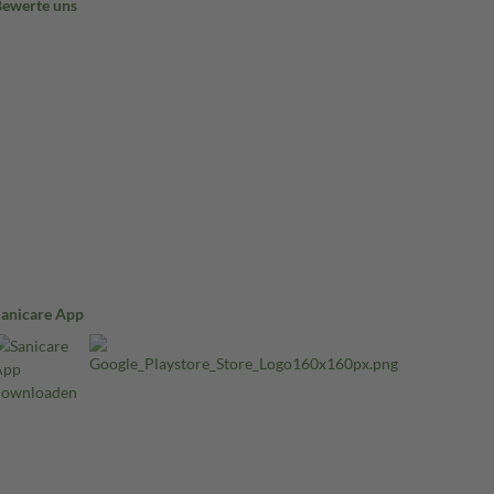
Bewerte uns
Sanicare App