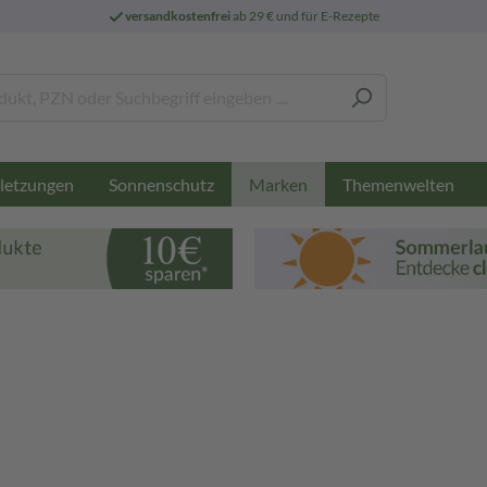
versandkostenfrei
ab 29 € und für E-Rezepte
letzungen
Sonnenschutz
Themenwelten
Marken