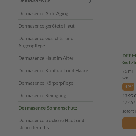
DERMASENCE
Dermasence Anti-Aging
Dermasence gerötete Haut
Dermasence Gesichts-und
Augenpflege
DERMA
Dermasence Haut im Alter
Gel 75
Dermasence Kopfhaut und Haare
75 ml
Gel
Dermasence Körperpflege
-19%
Dermasence Reinigung
12,95 
172,67 
Dermasence Sonnenschutz
sofort 
Dermasence trockene Haut und
Neurodermitis