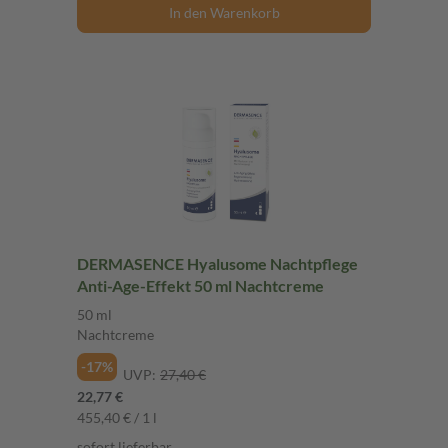
In den Warenkorb
DERMASENCE Hyalusome Nachtpflege
Anti-Age-Effekt 50 ml Nachtcreme
50 ml
Nachtcreme
-17%
UVP:
27,40 €
22,77 €
455,40 € / 1 l
sofort lieferbar