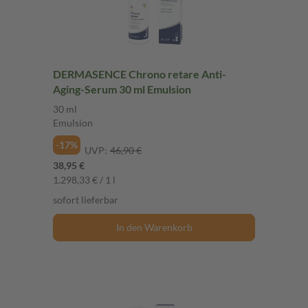
DERMASENCE Chrono retare Anti-
Aging-Serum 30 ml Emulsion
30 ml
Emulsion
-17%
UVP:
46,90 €
38,95 €
1.298,33 € / 1 l
sofort lieferbar
In den Warenkorb