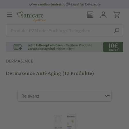
nd für E-Rezepte
persönliche
pharmazeutis
DERMASENCE
Dermasence Anti-Aging
(13 Produkte)