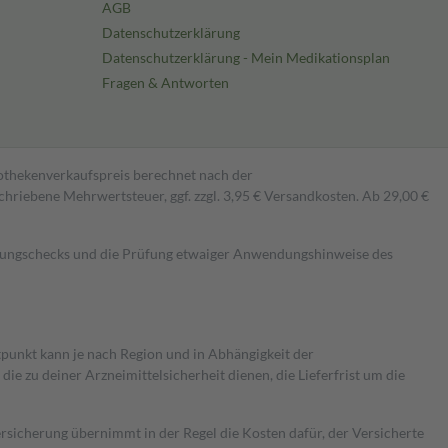
AGB
Datenschutzerklärung
Datenschutzerklärung - Mein Medikationsplan
Fragen & Antworten
pothekenverkaufspreis berechnet nach der
hriebene Mehrwertsteuer, ggf. zzgl. 3,95 € Versandkosten. Ab 29,00 €
kungschecks und die Prüfung etwaiger Anwendungshinweise des
itpunkt kann je nach Region und in Abhängigkeit der
 zu deiner Arzneimittelsicherheit dienen, die Lieferfrist um die
ersicherung übernimmt in der Regel die Kosten dafür, der Versicherte