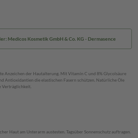
ler: Medicos Kosmetik GmbH & Co. KG - Dermasence
ste Anzeichen der Hautalterung. Mit Vitamin C und 8% Glycolsäure
nd Antioxidantien die elastischen Fasern schützen. Natürliche Öle
Verträglichkeit.
licher Haut am Unterarm austesten. Tagsüber Sonnenschutz auftragen.