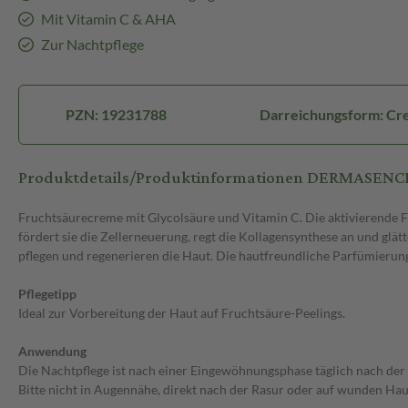
Mit Vitamin C & AHA
Zur Nachtpflege
PZN: 19231788
Darreichungsform: C
Produktdetails/Produktinformationen DERMASE
Fruchtsäurecreme mit Glycolsäure und Vitamin C. Die aktivierende F
fördert sie die Zellerneuerung, regt die Kollagensynthese an und glä
pflegen und regenerieren die Haut. Die hautfreundliche Parfümierun
Pflegetipp
Ideal zur Vorbereitung der Haut auf Fruchtsäure-Peelings.
Anwendung
Die Nachtpflege ist nach einer Eingewöhnungsphase täglich nach der
Bitte nicht in Augennähe, direkt nach der Rasur oder auf wunden Hau