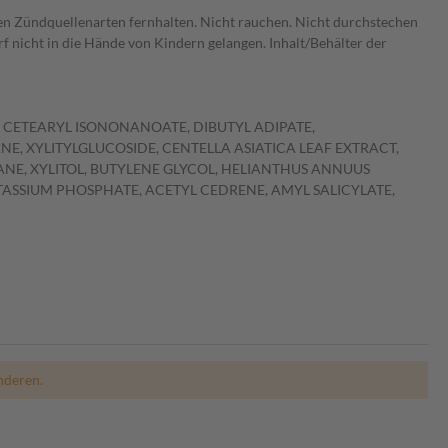
n Zündquellenarten fernhalten. Nicht rauchen. Nicht durchstechen
 nicht in die Hände von Kindern gelangen. Inhalt/Behälter der
, CETEARYL ISONONANOATE, DIBUTYL ADIPATE,
E, XYLITYLGLUCOSIDE, CENTELLA ASIATICA LEAF EXTRACT,
NE, XYLITOL, BUTYLENE GLYCOL, HELIANTHUS ANNUUS
TASSIUM PHOSPHATE, ACETYL CEDRENE, AMYL SALICYLATE,
nderen.