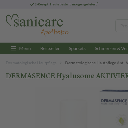
3
E-Rezept:
Heute bestellt,
morgen geliefert
Menü
Bestseller
Sparsets
Schmerzen & Ver
Dermatologische Hautpflege
Dermatologische Hautpflege Anti 
DERMASENCE Hyalusome AKTIVIE