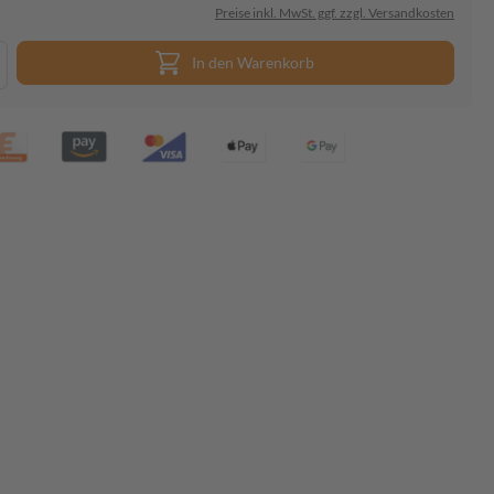
Preise inkl. MwSt. ggf. zzgl. Versandkosten
In den Warenkorb