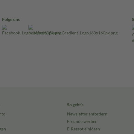
Folge uns
e
So geht's
nto
Newsletter anfordern
Freunde werben
gen
E-Rezept einlösen