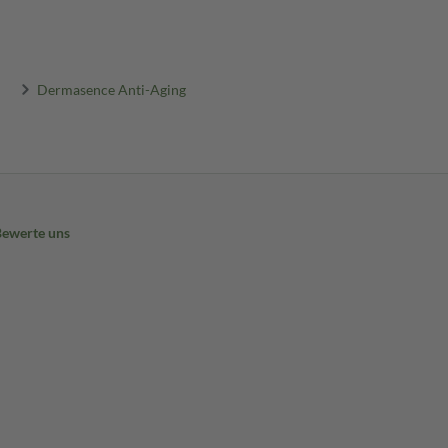
Dermasence Anti-Aging
Bewerte uns