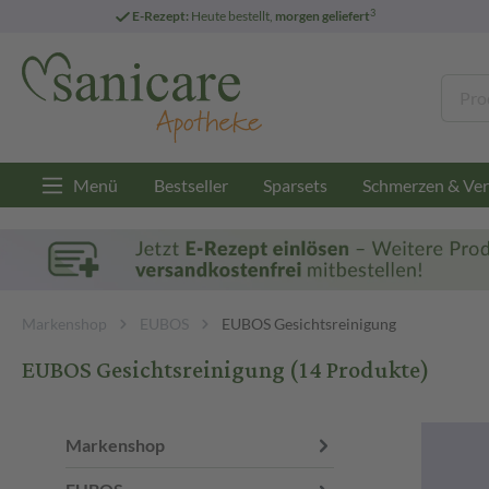
3
E-Rezept:
Heute bestellt,
morgen geliefert
Menü
Bestseller
Sparsets
Schmerzen & Ver
Markenshop
EUBOS
EUBOS Gesichtsreinigung
EUBOS Gesichtsreinigung
(14 Produkte)
Markenshop