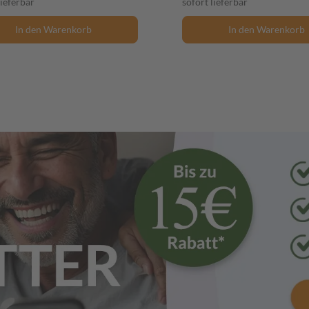
lieferbar
sofort lieferbar
In den Warenkorb
In den Warenkorb