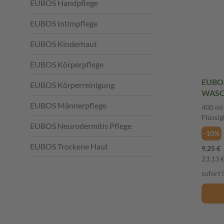
EUBOS Handpflege
EUBOS Intimpflege
EUBOS Kinderhaut
EUBOS Körperpflege
EUBOS
EUBOS Körperreinigung
WASC
Nachfü
EUBOS Männerpflege
400 ml
Flüssig
EUBOS Neurodermitis Pflege
-10%
EUBOS Trockene Haut
9,25 €
23,13 € 
sofort 