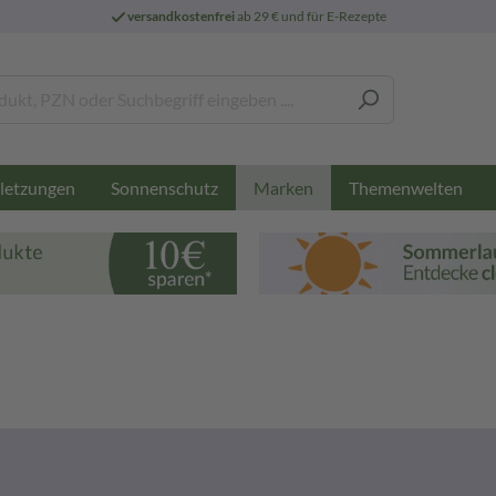
versandkostenfrei
ab 29 € und für E-Rezepte
letzungen
Sonnenschutz
Themenwelten
Marken