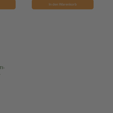
In den Warenkorb
TI-