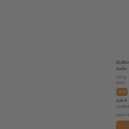
EUBOS
Seife
125 g
Seife
-11%
6,86 €
54,88 €
sofort 