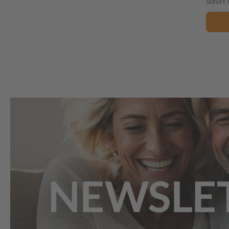
sofort 