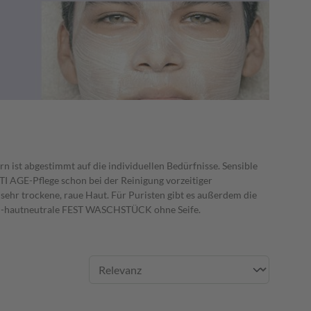
n ist abgestimmt auf die individuellen Bedürfnisse. Sensible
TI AGE-Pflege schon bei der Reinigung vorzeitiger
ehr trockene, raue Haut. Für Puristen gibt es außerdem die
hautneutrale FEST WASCHSTÜCK ohne Seife.