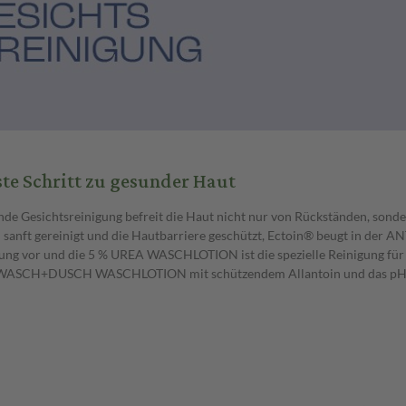
ste Schritt zu gesunder Haut
nde Gesichtsreinigung befreit die Haut nicht nur von Rückständen, sonder
 sanft gereinigt und die Hautbarriere geschützt, Ectoin® beugt in der AN
ung vor und die 5 % UREA WASCHLOTION ist die spezielle Reinigung für s
WASCH+DUSCH WASCHLOTION mit schützendem Allantoin und das pH-