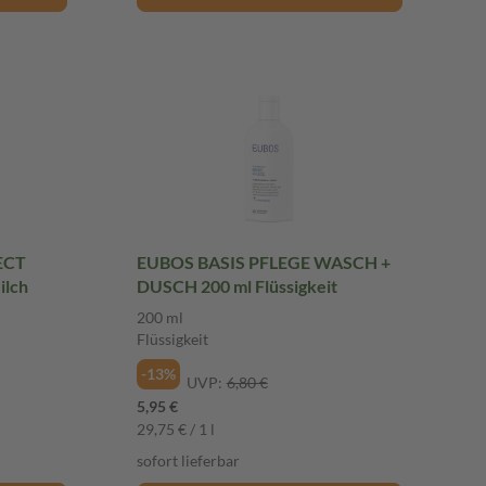
ECT
EUBOS BASIS PFLEGE WASCH +
ilch
DUSCH 200 ml Flüssigkeit
200 ml
Flüssigkeit
-13%
UVP:
6,80 €
5,95 €
29,75 € / 1 l
sofort lieferbar