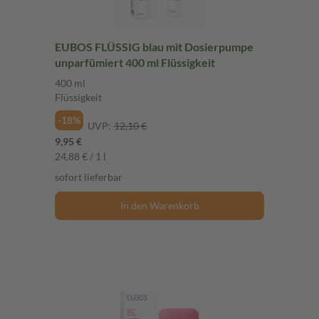
EUBOS FLÜSSIG blau mit Dosierpumpe
unparfümiert 400 ml Flüssigkeit
400 ml
Flüssigkeit
-18%
UVP:
12,10 €
9,95 €
24,88 € / 1 l
sofort lieferbar
In den Warenkorb