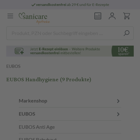
versandkostenfrei
ab 29 € und für E-Rezepte
EUBOS
EUBOS Handhygiene
(9 Produkte)
Markenshop
EUBOS
EUBOS Anti Age
EUBOS Babyhaut