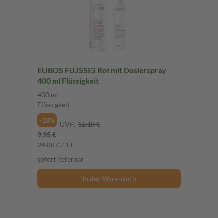
EUBOS FLÜSSIG Rot mit Dosierspray
400 ml Flüssigkeit
400 ml
Flüssigkeit
-18%
UVP:
12,10 €
9,95 €
24,88 € / 1 l
sofort lieferbar
In den Warenkorb