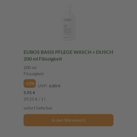
EUBOS BASIS PFLEGE WASCH + DUSCH
200 ml Flüssigkeit
200 ml
Flüssigkeit
-13%
UVP:
6,80 €
5,91 €
29,55 € / 1 l
sofort lieferbar
In den Warenkorb