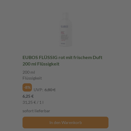
EUBOS FLÜSSIG rot mit frischem Duft
200 ml Flüssigkeit
200 ml
Flüssigkeit
-8%
UVP:
6,80 €
6,25 €
31,25 € / 1 l
sofort lieferbar
In den Warenkorb