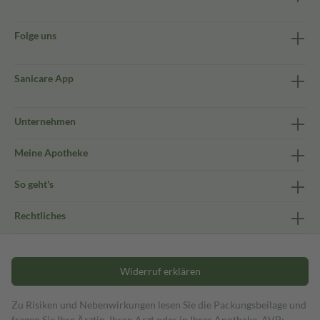
Folge uns
Sanicare App
Unternehmen
Meine Apotheke
So geht's
Rechtliches
Widerruf erklären
Zu Risiken und Nebenwirkungen lesen Sie die Packungsbeilage und
fragen Sie Ihre Ärztin, Ihren Arzt oder in Ihrer Apotheke. AVP: