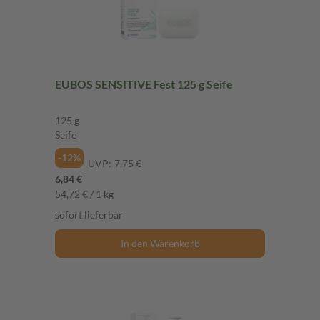
EUBOS SENSITIVE Fest 125 g Seife
125 g
Seife
-12%
UVP:
7,75 €
6,84 €
54,72 € / 1 kg
sofort lieferbar
In den Warenkorb