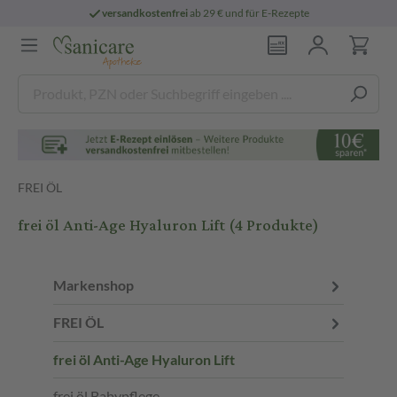
versandkostenfrei
ab 29 € und für E-Rezepte
FREI ÖL
frei öl Anti-Age Hyaluron Lift
(4 Produkte)
Markenshop
FREI ÖL
frei öl Anti-Age Hyaluron Lift
frei öl Babypflege