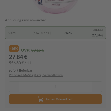
Abbildung kann abweichen
33,15 €
50 ml
-16%
(556,80 € / 1 l)
27,84 €
-16%
UVP:
33,15 €
27,84 €
556,80 € / 1 l
sofort lieferbar
Preise inkl. MwSt. ggf. zzgl. Versandkosten
In den Warenkorb