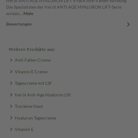
frei öl ANTI AGE HYALURON LIFT 4-fach Anti-Falten-Wirkung
Die Spezialisten der frei öl ANTI AGE HYALURON LIFT-Serie
wirken…
Mehr
Bewertungen
Weitere Produkte aus:
Anti-Falten Creme
Vitamin E Creme
Tagescreme mit LSF
frei öl Anti-Age Hyaluron Lift
Trockene Haut
Hyaluron Tagescreme
Vitamin E