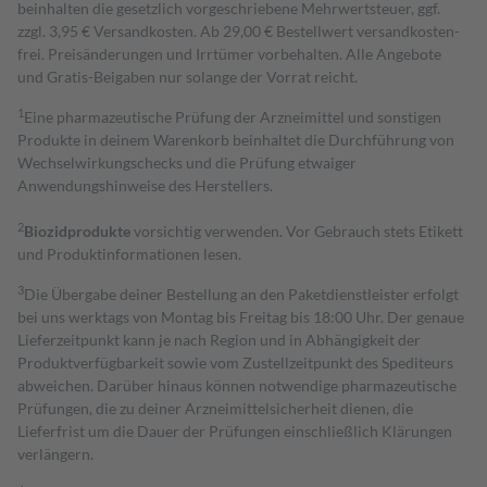
beinhalten die gesetzlich vorgeschriebene Mehrwertsteuer, ggf.
zzgl. 3,95 € Versandkosten. Ab 29,00 € Bestell­wert versand­kosten­
frei. Preisänderungen und Irrtümer vorbehalten. Alle Angebote
und Gratis-Beigaben nur solange der Vorrat reicht.
1
Eine pharmazeutische Prüfung der Arzneimittel und sonstigen
Produkte in deinem Warenkorb beinhaltet die Durchführung von
Wechselwirkungschecks und die Prüfung etwaiger
Anwendungshinweise des Herstellers.
2
Biozidprodukte
vorsichtig verwenden. Vor Gebrauch stets Etikett
und Produktinformationen lesen.
3
Die Übergabe deiner Bestellung an den Paketdienstleister erfolgt
bei uns werktags von Montag bis Freitag bis 18:00 Uhr. Der genaue
Lieferzeitpunkt kann je nach Region und in Abhängigkeit der
Produktverfügbarkeit sowie vom Zustellzeitpunkt des Spediteurs
abweichen. Darüber hinaus können notwendige pharmazeutische
Prüfungen, die zu deiner Arzneimittelsicherheit dienen, die
Lieferfrist um die Dauer der Prüfungen einschließlich Klärungen
verlängern.