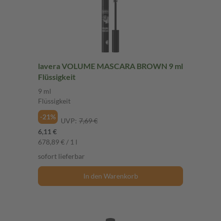
lavera VOLUME MASCARA BROWN 9 ml
Flüssigkeit
9 ml
Flüssigkeit
-21%
UVP:
7,69 €
6,11 €
678,89 € / 1 l
sofort lieferbar
In den Warenkorb