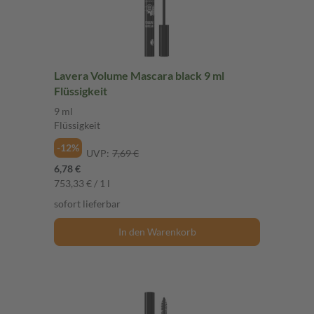
Lavera Volume Mascara black 9 ml
Flüssigkeit
9 ml
Flüssigkeit
-12%
UVP:
7,69 €
6,78 €
753,33 € / 1 l
sofort lieferbar
In den Warenkorb