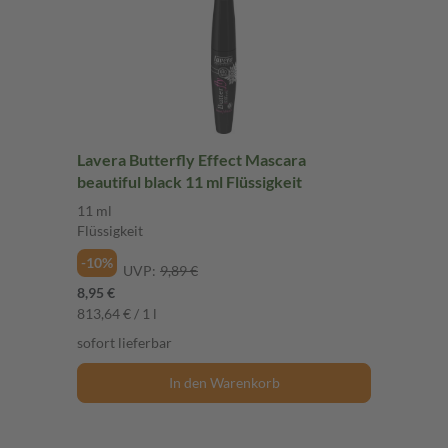
Lavera Butterfly Effect Mascara
beautiful black 11 ml Flüssigkeit
11 ml
Flüssigkeit
-10%
UVP:
9,89 €
8,95 €
813,64 € / 1 l
sofort lieferbar
In den Warenkorb