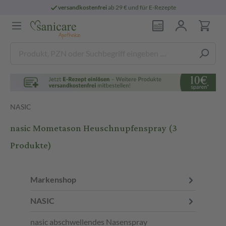
versandkostenfrei
ab 29 € und für E-Rezepte
NASIC
nasic Mometason Heuschnupfenspray
(3
Produkte)
Markenshop
NASIC
nasic abschwellendes Nasenspray