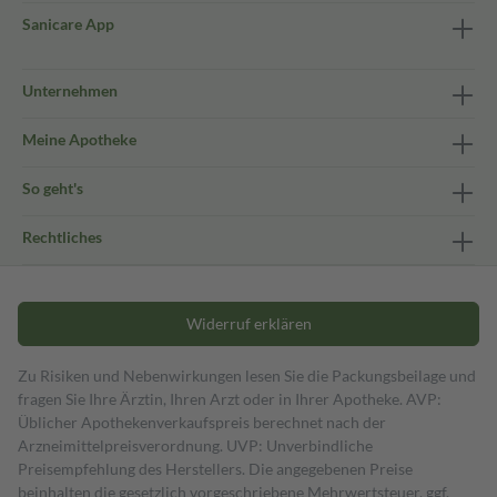
Sanicare App
Unternehmen
Meine Apotheke
So geht's
Rechtliches
Widerruf erklären
Zu Risiken und Nebenwirkungen lesen Sie die Packungsbeilage und
fragen Sie Ihre Ärztin, Ihren Arzt oder in Ihrer Apotheke. AVP:
Üblicher Apothekenverkaufspreis berechnet nach der
Arzneimittelpreisverordnung. UVP: Unverbindliche
Preisempfehlung des Herstellers. Die angegebenen Preise
beinhalten die gesetzlich vorgeschriebene Mehrwertsteuer, ggf.