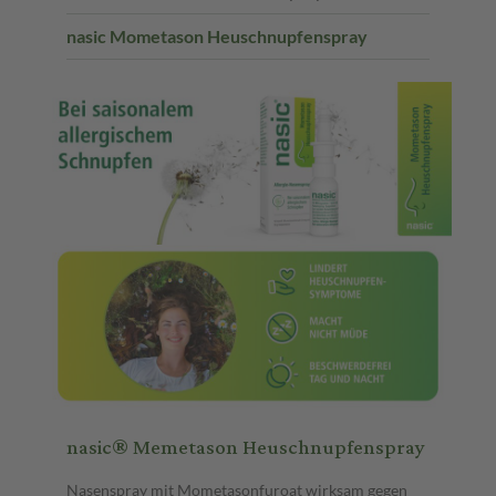
nasic Mometason Heuschnupfenspray
nasic® Memetason Heuschnupfenspray
Nasenspray mit Mometasonfuroat wirksam gegen