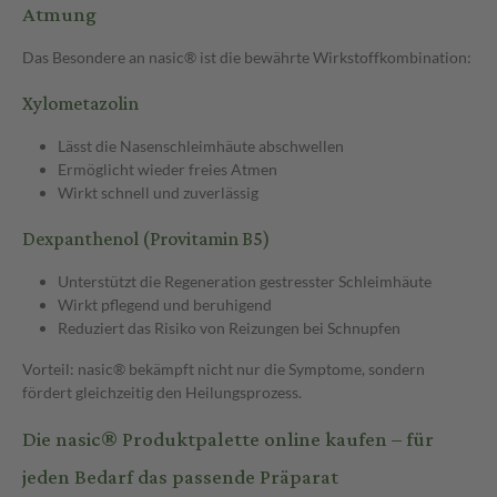
Atmung
Das Besondere an nasic® ist die bewährte Wirkstoffkombination:
Xylometazolin
Lässt die Nasenschleimhäute abschwellen
Ermöglicht wieder freies Atmen
Wirkt schnell und zuverlässig
Dexpanthenol (Provitamin B5)
Unterstützt die Regeneration gestresster Schleimhäute
Wirkt pflegend und beruhigend
Reduziert das Risiko von Reizungen bei Schnupfen
Vorteil: nasic® bekämpft nicht nur die Symptome, sondern
fördert gleichzeitig den Heilungsprozess.
Die nasic® Produktpalette online kaufen – für
jeden Bedarf das passende Präparat