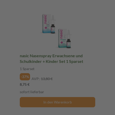
nasic Nasenspray Erwachsene und
Schulkinder + Kinder Set 1 Sparset
1 Sparset
-37%
AVP:
13,80 €
8,75 €
sofort lieferbar
In den Warenkorb