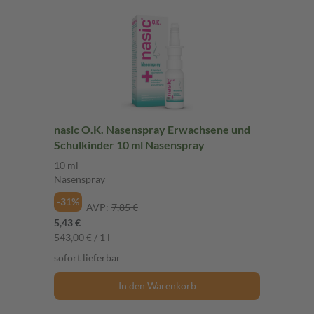
nasic O.K. Nasenspray Erwachsene und
Schulkinder 10 ml Nasenspray
10 ml
Nasenspray
-31%
AVP:
7,85 €
5,43 €
543,00 € / 1 l
sofort lieferbar
In den Warenkorb