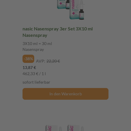
nasic Nasenspray 3er Set 3X10 ml
Nasenspray
3X10 ml = 30 ml
Nasenspray
-38%
AVP:
22,20 €
13,87 €
462,33 € / 1 l
sofort lieferbar
In den Warenkorb