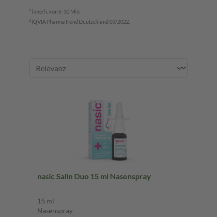
* innerh. von 5-10 Min.
2
IQVIA PharmaTrend Deutschland 09/2022.
nasic Salin Duo 15 ml Nasenspray
15 ml
Nasenspray