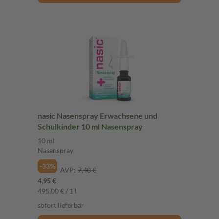
nasic Nasenspray Erwachsene und
Schulkinder 10 ml Nasenspray
10 ml
Nasenspray
-33%
AVP:
7,40 €
4,95 €
495,00 € / 1 l
sofort lieferbar