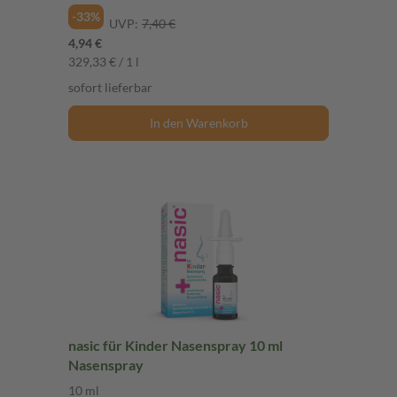
-33%
UVP:
7,40 €
4,94 €
329,33 € / 1 l
sofort lieferbar
In den Warenkorb
nasic für Kinder Nasenspray 10 ml
Nasenspray
10 ml