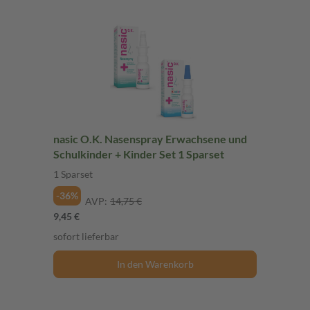
nasic O.K. Nasenspray Erwachsene und
Schulkinder + Kinder Set 1 Sparset
1 Sparset
-36%
AVP:
14,75 €
9,45 €
sofort lieferbar
In den Warenkorb