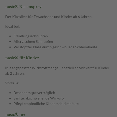
nasic® Nasenspray
Der Klassiker für Erwachsene und Kinder ab 6 Jahren.
Ideal bei:
Erkältungsschnupfen
Allergischem Schnupfen
Verstopfter Nase durch geschwollene Schleimhäute
nasic® für Kinder
Mit angepasster Wirkstoffmenge – speziell entwickelt für Kinder
ab 2 Jahren.
Vorteile:
Besonders gut verträglich
Sanfte, abschwellende Wirkung
Pflegt empfindliche Kinderschleimhäute
nasic® neo