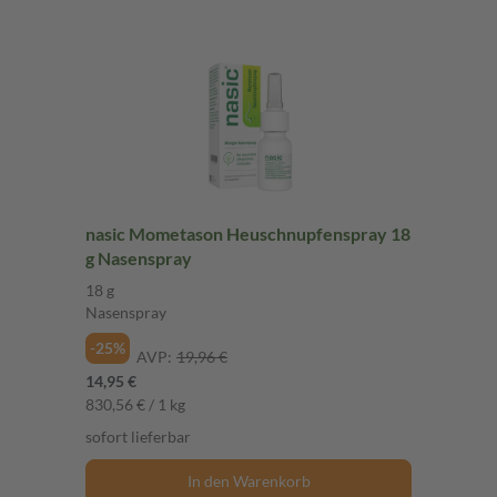
nasic Mometason Heuschnupfenspray 18
g Nasenspray
18 g
Nasenspray
-25%
AVP:
19,96 €
14,95 €
830,56 € / 1 kg
sofort lieferbar
In den Warenkorb