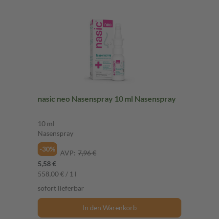
nasic neo Nasenspray 10 ml Nasenspray
10 ml
Nasenspray
-30%
AVP:
7,96 €
5,58 €
558,00 € / 1 l
sofort lieferbar
In den Warenkorb