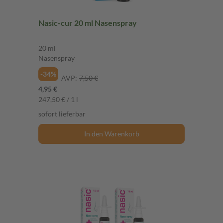
Nasic-cur 20 ml Nasenspray
20 ml
Nasenspray
-34%
AVP:
7,50 €
4,95 €
247,50 € / 1 l
sofort lieferbar
In den Warenkorb