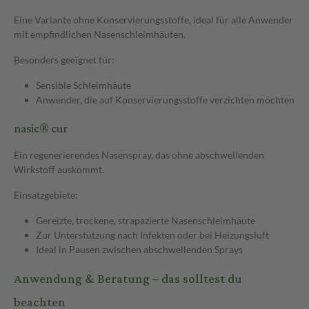
Eine Variante ohne Konservierungsstoffe, ideal für alle Anwender
mit empfindlichen Nasenschleimhäuten.
Besonders geeignet für:
Sensible Schleimhäute
Anwender, die auf Konservierungsstoffe verzichten möchten
nasic® cur
Ein regenerierendes Nasenspray, das ohne abschwellenden
Wirkstoff auskommt.
Einsatzgebiete:
Gereizte, trockene, strapazierte Nasenschleimhäute
Zur Unterstützung nach Infekten oder bei Heizungsluft
Ideal in Pausen zwischen abschwellenden Sprays
Anwendung & Beratung – das solltest du
beachten