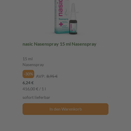
nasic Nasenspray 15 ml Nasenspray
15 ml
Nasenspray
-30%
AVP:
8,95 €
6,24 €
416,00 € / 1 l
sofort lieferbar
In den Warenkorb