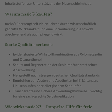
Inhaltsstoffen zur Unterstützung der Nasenschleimhaut.
Warum nasic® kaufen?
nasic® überzeugt seit vielen Jahren durch wissenschaftlich
geprüfte Wirksamkeit und eine Formulierung, die sowohl
abschwellend als auch pflegend wirkt.
Starke Qualitätsmerkmale:
Evidenzbasierte Wirkstoffkombination aus Xylometazolin
und Dexpanthenol
Schutz und Regeneration der Schleimhäute statt reiner
Abschwellung
Hergestellt nach strengen deutschen Qualitätsstandards
Empfohlen von Ärzten und Apotheken bei Erkältungen,
Heuschnupfen oder allergischem Schnupfen
Transparente und sichere Anwendungshinweise – wichtig
für eine sachgerechte Selbstmedikation
Wie wirkt nasic®? – Doppelte Hilfe für freie