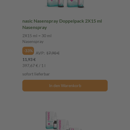
nasic Nasenspray Doppelpack 2X15 ml
Nasenspray
2X15 ml = 30 ml
Nasenspray
-33%
AVP:
17,90 €
11,93 €
397,67 € / 1 l
sofort lieferbar
In den Warenkorb