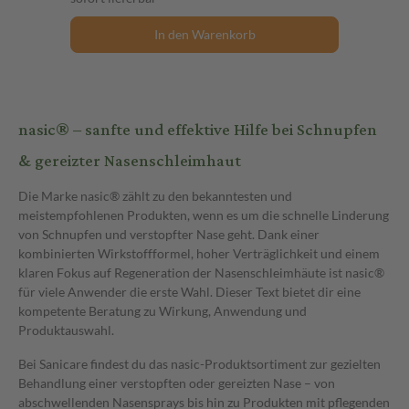
In den Warenkorb
nasic® – sanfte und effektive Hilfe bei Schnupfen
& gereizter Nasenschleimhaut
Die Marke nasic® zählt zu den bekanntesten und
meistempfohlenen Produkten, wenn es um die schnelle Linderung
von Schnupfen und verstopfter Nase geht. Dank einer
kombinierten Wirkstoffformel, hoher Verträglichkeit und einem
klaren Fokus auf Regeneration der Nasenschleimhäute ist nasic®
für viele Anwender die erste Wahl. Dieser Text bietet dir eine
kompetente Beratung zu Wirkung, Anwendung und
Produktauswahl.
Bei Sanicare findest du das nasic-Produktsortiment zur gezielten
Behandlung einer verstopften oder gereizten Nase – von
abschwellenden Nasensprays bis hin zu Produkten mit pflegenden