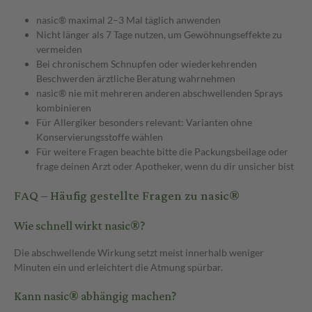
nasic® maximal 2–3 Mal täglich anwenden
Nicht länger als 7 Tage nutzen, um Gewöhnungseffekte zu
vermeiden
Bei chronischem Schnupfen oder wiederkehrenden
Beschwerden ärztliche Beratung wahrnehmen
nasic® nie mit mehreren anderen abschwellenden Sprays
kombinieren
Für Allergiker besonders relevant: Varianten ohne
Konservierungsstoffe wählen
Für weitere Fragen beachte bitte die Packungsbeilage oder
frage deinen Arzt oder Apotheker, wenn du dir unsicher bist
FAQ – Häufig gestellte Fragen zu nasic®
Wie schnell wirkt nasic®?
Die abschwellende Wirkung setzt meist innerhalb weniger
Minuten ein und erleichtert die Atmung spürbar.
Kann nasic® abhängig machen?