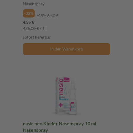
Nasenspray
-32%
AVP:
6,40 €
4,35 €
435,00 € / 1 l
sofort lieferbar
In den Warenkorb
nasic neo Kinder Nasenspray 10 ml
Nasenspray