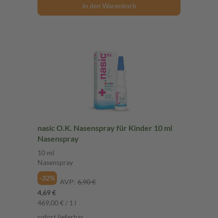
In den Warenkorb
nasic O.K. Nasenspray für Kinder 10 ml
Nasenspray
10 ml
Nasenspray
-32%
AVP:
6,90 €
4,69 €
469,00 € / 1 l
sofort lieferbar