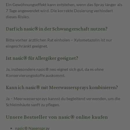
Ein Gewöhnungseffekt kann entstehen, wenn das Spray länger als
7 Tage angewendet wird. Die korrekte Dosierung verhindert
dieses Risiko.
Darf ich nasic® in der Schwangerschaft nutzen?
Bitte vorher ärztlichen Rat einholen – Xylometazolin ist nur
eingeschränkt geeignet.
Ist nasic® für Allergiker geeignet?
Ja, insbesondere nasic® neo eignet sich gut, da es ohne
Konservierungsstoffe auskommt.
Kann ich nasic® mit Meerwassersprays kombinieren?
Ja – Meerwassersprays kannst du begleitend verwenden, um die
Schleimhäute sanft zu pflegen.
Unsere Bestseller von nasic® online kaufen
nasic® Nasenspray