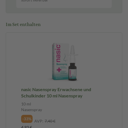
Im Set enthalten
nasic Nasenspray Erwachsene und
Schulkinder 10 ml Nasenspray
10 ml
Nasenspray
-33%
AVP:
7,40 €
4,93 €