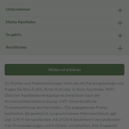
Unternehmen
Meine Apotheke
So geht's
Rechtliches
Widerruf erklären
Zu Risiken und Nebenwirkungen lesen Sie die Packungsbeilage und
fragen Sie Ihre Ärztin, Ihren Arzt oder in Ihrer Apotheke. AVP:
Üblicher Apothekenverkaufspreis berechnet nach der
Arzneimittelpreisverordnung. UVP: Unverbindliche
Preisempfehlung des Herstellers. Die angegebenen Preise
beinhalten die gesetzlich vorgeschriebene Mehrwertsteuer, ggf.
zzgl. 3,95 € Versandkosten. Ab 29,00 € Bestell­wert versand­kosten­
frei. Preisänderungen und Irrtümer vorbehalten. Alle Angebote