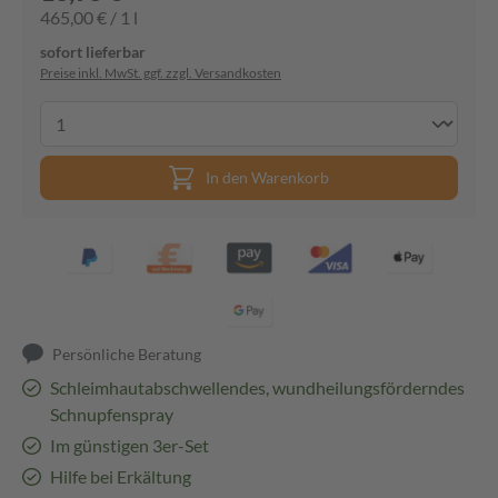
465,00 € / 1 l
sofort lieferbar
Preise inkl. MwSt. ggf. zzgl. Versandkosten
In den Warenkorb
Persönliche Beratung
Schleimhautabschwellendes, wundheilungsförderndes
Schnupfenspray
Im günstigen 3er-Set
Hilfe bei Erkältung