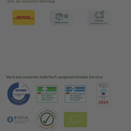
i.d.R. am nächsten Werktag
Vertraue unserem mehrfach ausgezeichneten Service