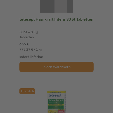
tetesept Haarkraft Intens 30 St Tabletten
30 St = 8,5 g
Tabletten
6,59 €
775,29 € / 1 kg
sofort lieferbar
In den Warenkorb
Pflanzlich