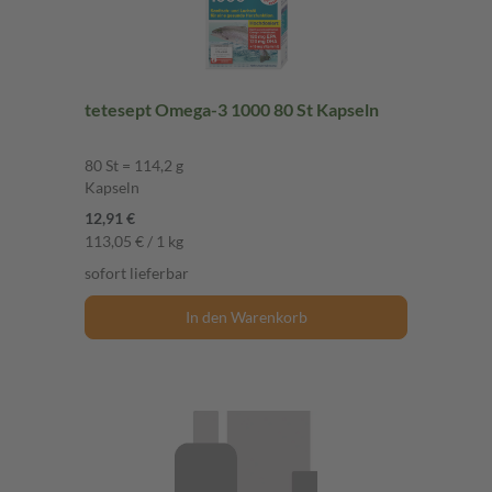
tetesept Omega-3 1000 80 St Kapseln
80 St = 114,2 g
Kapseln
12,91 €
113,05 € / 1 kg
sofort lieferbar
In den Warenkorb