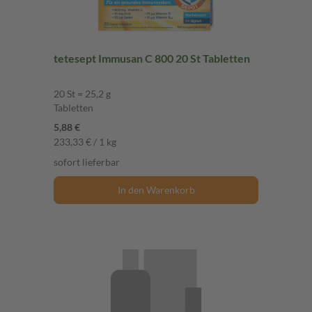
tetesept Immusan C 800 20 St Tabletten
20 St = 25,2 g
Tabletten
5,88 €
233,33 € / 1 kg
sofort lieferbar
In den Warenkorb