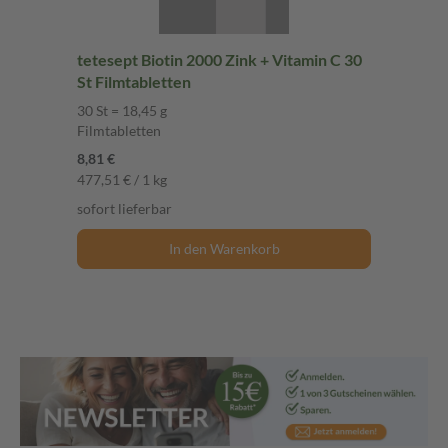
tetesept Biotin 2000 Zink + Vitamin C 30
St Filmtabletten
30 St = 18,45 g
Filmtabletten
8,81 €
477,51 € / 1 kg
sofort lieferbar
In den Warenkorb