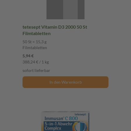
tetesept Vitamin D3 2000 50 St
Filmtabletten
50 St = 15,3 g
Filmtabletten
5,94 €
388,24 € / 1 kg
sofort lieferbar
In den Warenkorb