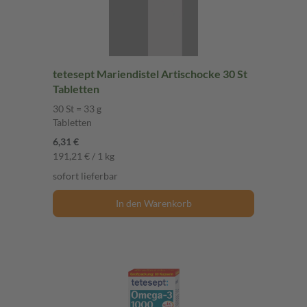
tetesept Mariendistel Artischocke 30 St
Tabletten
30 St = 33 g
Tabletten
6,31 €
191,21 € / 1 kg
sofort lieferbar
In den Warenkorb