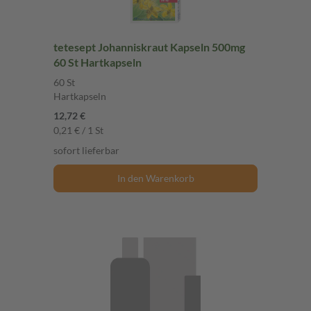
tetesept Johanniskraut Kapseln 500mg
60 St Hartkapseln
60 St
Hartkapseln
12,72 €
0,21 € / 1 St
sofort lieferbar
In den Warenkorb