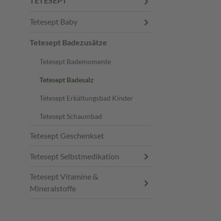
TETESEPT
Tetesept Baby
Tetesept Badezusätze
Tetesept Bademomente
Tetesept Badesalz
Tetesept Erkältungsbad Kinder
Tetesept Schaumbad
Tetesept Geschenkset
Tetesept Selbstmedikation
Tetesept Vitamine &
Mineralstoffe