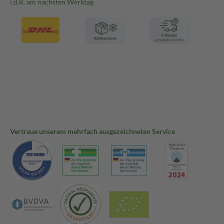
i.d.R. am nächsten Werktag
Vertraue unserem mehrfach ausgezeichneten Service