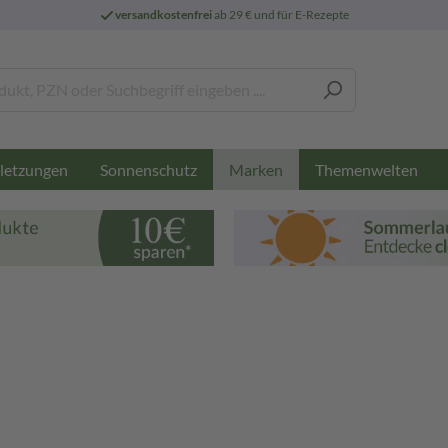
versandkostenfrei
ab 29 € und für E-Rezepte
letzungen
Sonnenschutz
Themenwelten
Marken