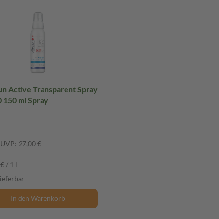
un Active Transparent Spray
SPF 50 150 ml Spray
UVP:
27,00 €
€
€ / 1 l
lieferbar
In den Warenkorb