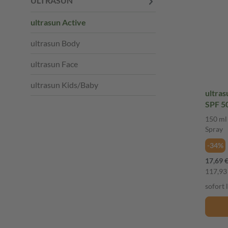
ULTRASUN
ultrasun Active
ultrasun Body
ultrasun Face
ultrasun Kids/Baby
ultras
150 ml
Spray
-34%
17,69 
117,93 
sofort 