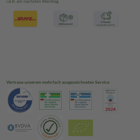
i.d.R. am nächsten Werktag
Vertraue unserem mehrfach ausgezeichneten Service