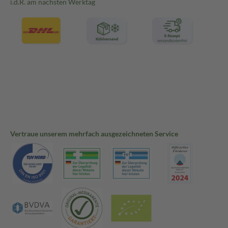
i.d.R. am nächsten Werktag
Vertraue unserem mehrfach ausgezeichneten Service