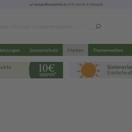
versandkostenfrei
ab 29 € und für E-Rezepte
letzungen
Sonnenschutz
Themenwelten
Marken