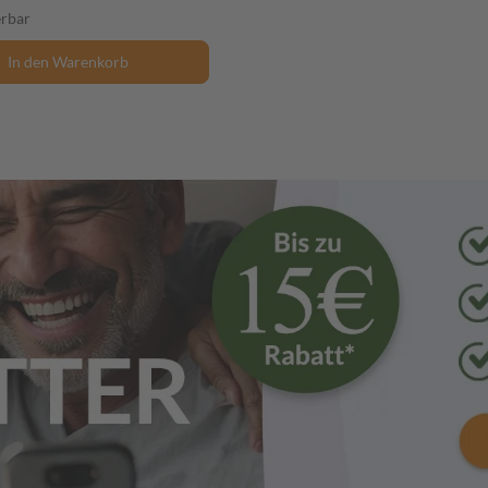
erbar
In den Warenkorb