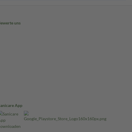
Bewerte uns
Sanicare App