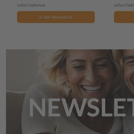
sofort lieferbar
sofort lief
In den Warenkorb