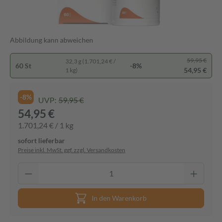
Abbildung kann abweichen
59,95 €
32,3 g (1.701,24 € /
60 St
-8%
54,95 €
1 kg)
-8%
UVP:
59,95 €
54,95 €
1.701,24 € / 1 kg
sofort lieferbar
Preise inkl. MwSt. ggf. zzgl. Versandkosten
In den Warenkorb