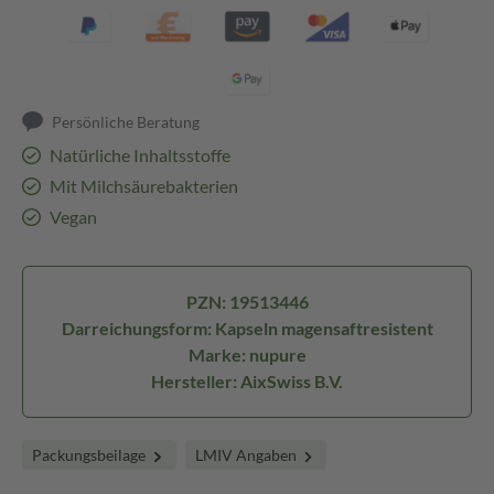
Persönliche Beratung
Natürliche Inhaltsstoffe
Mit Milchsäurebakterien
Vegan
PZN: 19513446
Darreichungsform: Kapseln magensaftresistent
Marke: nupure
Hersteller: AixSwiss B.V.
Packungsbeilage
LMIV Angaben