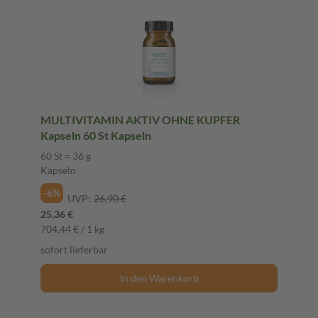
MULTIVITAMIN AKTIV OHNE KUPFER
Kapseln 60 St Kapseln
60 St = 36 g
Kapseln
-6%
UVP:
26,90 €
25,36 €
704,44 € / 1 kg
sofort lieferbar
In den Warenkorb