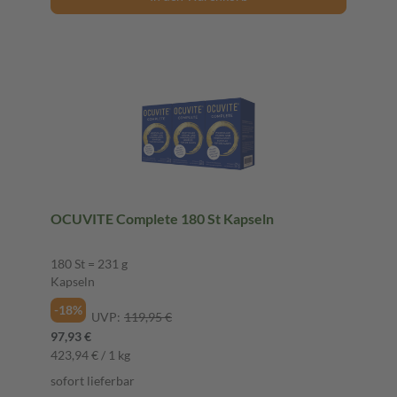
OCUVITE Complete 180 St Kapseln
180 St = 231 g
Kapseln
-18%
UVP:
119,95 €
97,93 €
423,94 € / 1 kg
sofort lieferbar