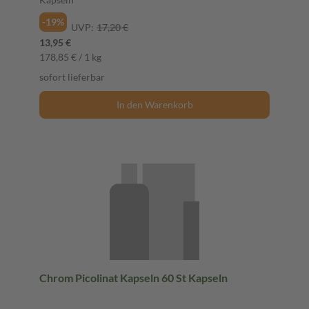
-19%
UVP:
17,20 €
13,95 €
178,85 € / 1 kg
sofort lieferbar
In den Warenkorb
Chrom Picolinat Kapseln 60 St Kapseln