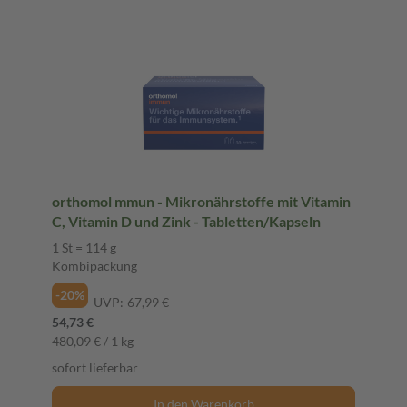
orthomol mmun - Mikronährstoffe mit Vitamin
C, Vitamin D und Zink - Tabletten/Kapseln
1 St = 114 g
Kombipackung
-20%
UVP:
67,99 €
54,73 €
480,09 € / 1 kg
sofort lieferbar
In den Warenkorb