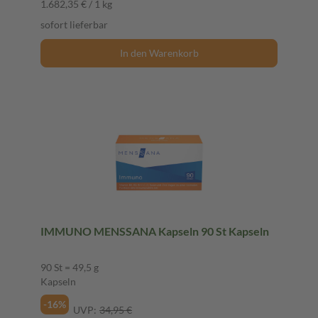
1.682,35 € / 1 kg
sofort lieferbar
In den Warenkorb
IMMUNO MENSSANA Kapseln 90 St Kapseln
90 St = 49,5 g
Kapseln
-16%
UVP:
34,95 €