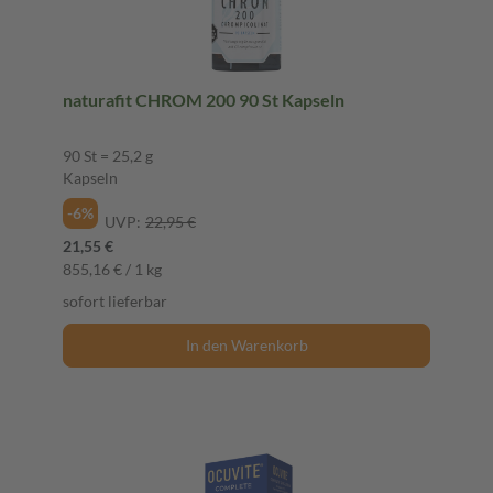
naturafit CHROM 200 90 St Kapseln
90 St = 25,2 g
Kapseln
-6%
UVP:
22,95 €
21,55 €
855,16 € / 1 kg
sofort lieferbar
In den Warenkorb