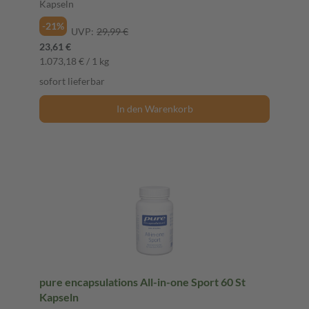
Kapseln
-21%
UVP:
29,99 €
23,61 €
1.073,18 € / 1 kg
sofort lieferbar
In den Warenkorb
pure encapsulations All-in-one Sport 60 St
Kapseln