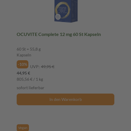
OCUVITE Complete 12 mg 60 St Kapseln
60 St = 55,8 g
Kapseln
-10%
UVP:
49,95 €
44,95 €
805,56 € / 1 kg
sofort lieferbar
In den Warenkorb
Vegan