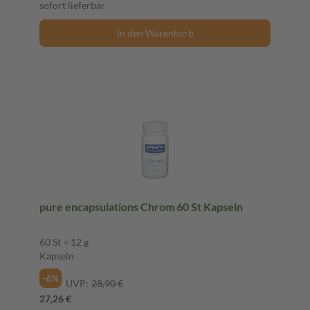
sofort lieferbar
In den Warenkorb
pure encapsulations Chrom 60 St Kapseln
60 St = 12 g
Kapseln
-6%
UVP:
28,90 €
27,26 €