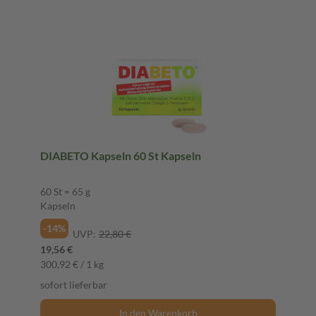
DIABETO Kapseln 60 St Kapseln
60 St = 65 g
Kapseln
-14%
UVP:
22,80 €
19,56 €
300,92 € / 1 kg
sofort lieferbar
In den Warenkorb