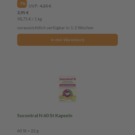
-7%
UVP:
4,25 €
3,95 €
98,75 € / 1 kg
voraussichtlich verfügbar in 1-2 Wochen
In den Warenkorb
Sucontral N 60 St Kapseln
60 St = 22 g