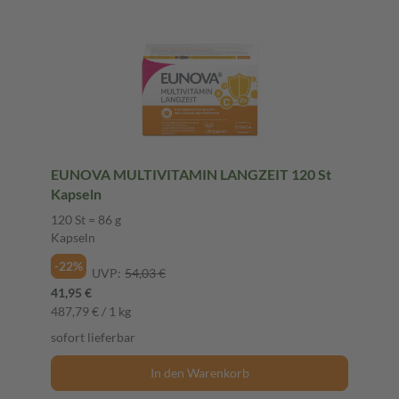
EUNOVA MULTIVITAMIN LANGZEIT 120 St
Kapseln
120 St = 86 g
Kapseln
-22%
UVP:
54,03 €
41,95 €
487,79 € / 1 kg
sofort lieferbar
In den Warenkorb