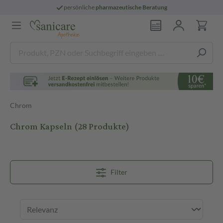
persönliche
pharmazeutische Beratung
Chrom
Chrom Kapseln
(28 Produkte)
Filter