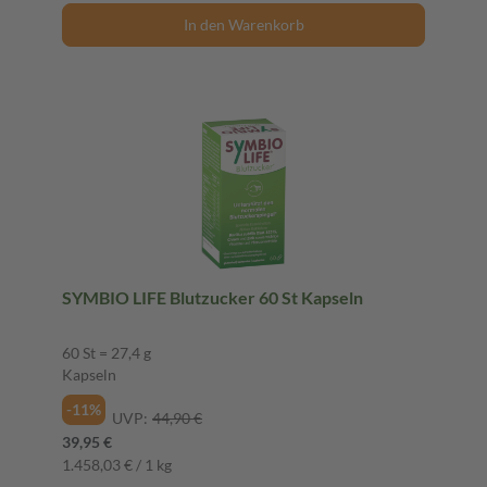
In den Warenkorb
SYMBIO LIFE Blutzucker 60 St Kapseln
60 St = 27,4 g
Kapseln
-11%
UVP:
44,90 €
39,95 €
1.458,03 € / 1 kg