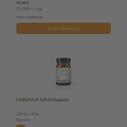
43,40 €
775,00 € / 1 kg
sofort lieferbar
In den Warenkorb
CHROM III 120 St Kapseln
120 St = 60 g
Kapseln