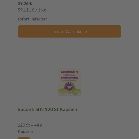
29,26 €
591,11 € / 1 kg
sofort lieferbar
In den Warenkorb
Sucontral N 120 St Kapseln
120 St = 44 g
Kapseln