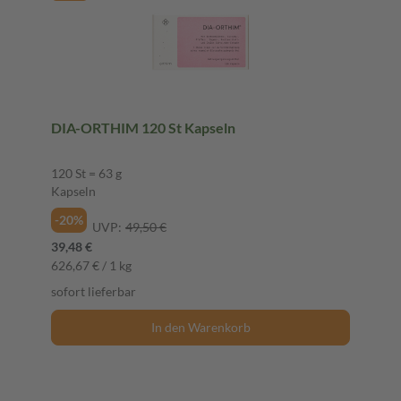
DIA-ORTHIM 120 St Kapseln
120 St = 63 g
Kapseln
-20%
UVP:
49,50 €
39,48 €
626,67 € / 1 kg
sofort lieferbar
In den Warenkorb