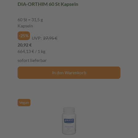
DIA-ORTHIM 60 St Kapseln
60 St = 31,5 g
Kapseln
-25%
UVP:
27,95 €
20,92 €
664,13 € / 1 kg
sofort lieferbar
In den Warenkorb
Vegan