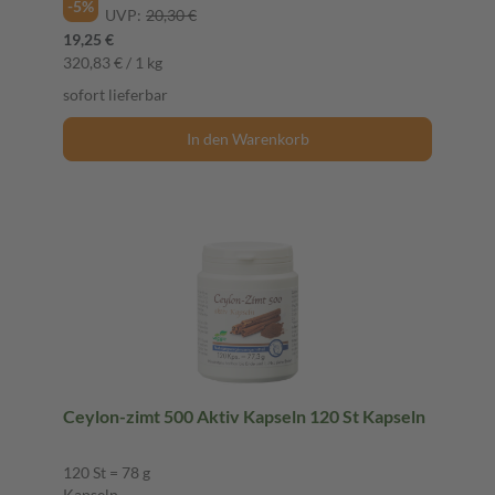
-5%
UVP:
20,30 €
19,25 €
320,83 € / 1 kg
sofort lieferbar
In den Warenkorb
Ceylon-zimt 500 Aktiv Kapseln 120 St Kapseln
120 St = 78 g
Kapseln