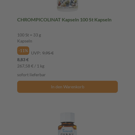
CHROMPICOLINAT Kapseln 100 St Kapseln
100 St = 33 g
Kapseln
-11%
UVP:
9,95 €
8,83 €
267,58 € / 1 kg
sofort lieferbar
In den Warenkorb