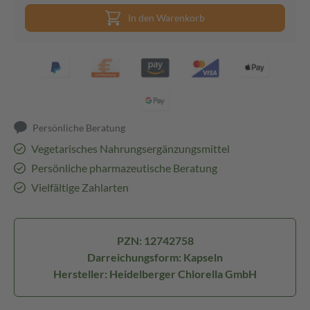
In den Warenkorb
Persönliche Beratung
Vegetarisches Nahrungsergänzungsmittel
Persönliche pharmazeutische Beratung
Vielfältige Zahlarten
PZN: 12742758
Darreichungsform: Kapseln
Hersteller: Heidelberger Chlorella GmbH