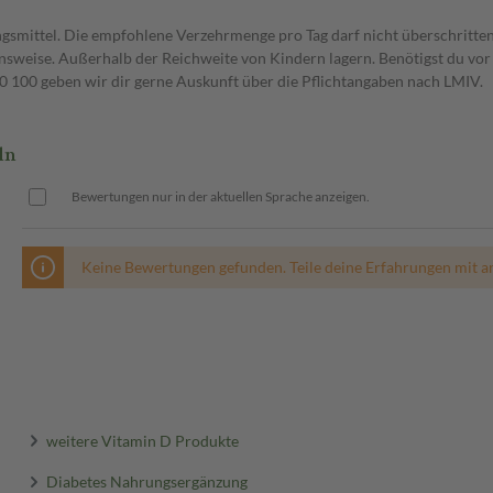
gsmittel. Die empfohlene Verzehrmenge pro Tag darf nicht überschritten
weise. Außerhalb der Reichweite von Kindern lagern. Benötigst du vor 
00 geben wir dir gerne Auskunft über die Pflichtangaben nach LMIV.
ln
Bewertungen nur in der aktuellen Sprache anzeigen.
Keine Bewertungen gefunden. Teile deine Erfahrungen mit a
weitere Vitamin D Produkte
Diabetes Nahrungsergänzung