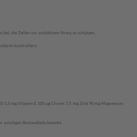
 bei, die Zellen vor oxidativem Stress zu schützen.
ndards kontrolliert.
 D 5,5 mg Vitamin E 100 µg Chrom 7,5 mg Zink 90 mg Magnesium
r sonstigen Bestandteile besteht.