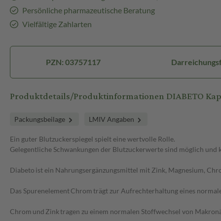
Persönliche pharmazeutische Beratung
Vielfältige Zahlarten
PZN: 03757117
Darreichungs
Produktdetails/Produktinformationen DIABETO Kap
Packungsbeilage
LMIV Angaben
Ein guter Blutzuckerspiegel spielt eine wertvolle Rolle.
Gelegentliche Schwankungen der Blutzuckerwerte sind möglich und k
Diabeto ist ein Nahrungsergänzungsmittel mit Zink, Magnesium, Chr
Das Spurenelement Chrom trägt zur Aufrechterhaltung eines normalen
Chrom und Zink tragen zu einem normalen Stoffwechsel von Makronäh