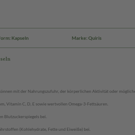
form: Kapseln
Marke: Quiris
seln
önnen mit der Nahrungszufuhr, der körperlichen Aktivität oder möglic
om, Vitamin C, D, E sowie wertvollen Omega-3-Fettsäuren.
 Blutzuckerspiegels bei.
rstoffen (Kohlehydrate, Fette und Eiweiße) bei.