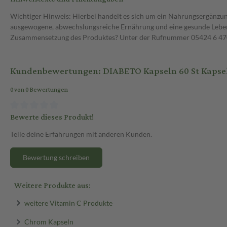
Wichtiger Hinweis: Hierbei handelt es sich um ein Nahrungsergänzun
ausgewogene, abwechslungsreiche Ernährung und eine gesunde Lebens
Zusammensetzung des Produktes? Unter der Rufnummer 05424 6 470 1
Kundenbewertungen: DIABETO Kapseln 60 St Kapse
0 von 0 Bewertungen
Bewerte dieses Produkt!
Teile deine Erfahrungen mit anderen Kunden.
Bewertung schreiben
Weitere Produkte aus:
weitere Vitamin C Produkte
Chrom Kapseln