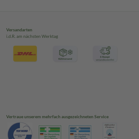
Versandarten
i.d.R. am nächsten Werktag
Vertraue unserem mehrfach ausgezeichneten Service