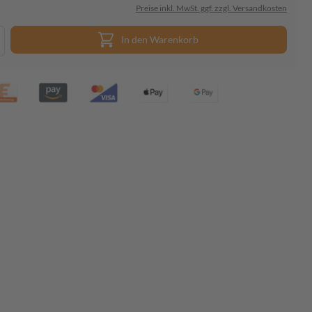
Preise inkl. MwSt. ggf. zzgl. Versandkosten
In den Warenkorb