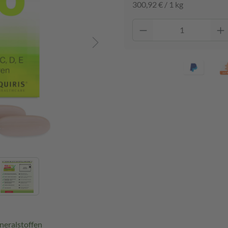
300,92 € / 1 kg
neralstoffen