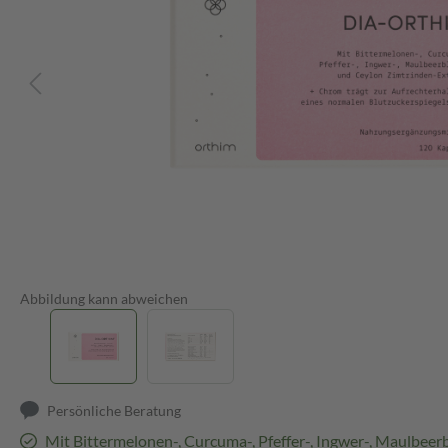
Abbildung kann abweichen
Persönliche Beratung
Mit Bittermelonen-, Curcuma-, Pfeffer-, Ingwer-, Maulbeerb