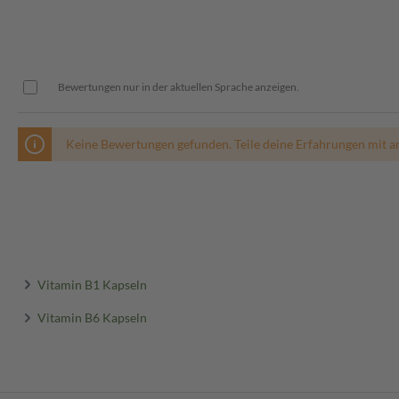
Bewertungen nur in der aktuellen Sprache anzeigen.
Keine Bewertungen gefunden. Teile deine Erfahrungen mit a
Vitamin B1 Kapseln
Vitamin B6 Kapseln