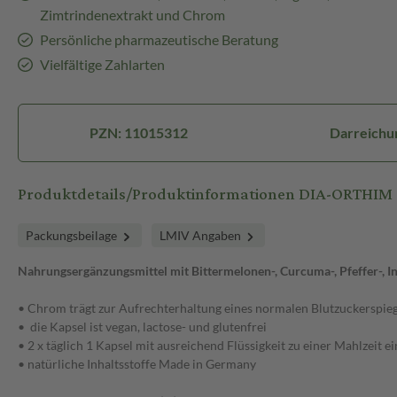
Zimtrindenextrakt und Chrom
Persönliche pharmazeutische Beratung
Vielfältige Zahlarten
PZN: 11015312
Darreichu
Produktdetails/Produktinformationen DIA-ORTHIM
Packungsbeilage
LMIV Angaben
Nahrungsergänzungsmittel mit Bittermelonen-, Curcuma-, Pfeffer-, In
• Chrom trägt zur Aufrechterhaltung eines normalen Blutzuckerspieg
• die Kapsel ist vegan, lactose- und glutenfrei
• 2 x täglich 1 Kapsel mit ausreichend Flüssigkeit zu einer Mahlzeit 
• natürliche Inhaltsstoffe Made in Germany