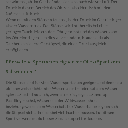
schwimmst, ab. Im Ohr befindet sich also nach wie vor Luft. Der
Druck in diesem Bereich des Ohrs ist also identisch mit dem
äußeren Luftdruck.
Wenn du mit den Stöpseln tauchst, ist der Druck im Ohr niedriger
als der Wasserdruck. Der Stöpsel wird oft bereits bei einer
geringen Tauchtiefe aus dem Ohr gepresst und das Wasser kann
ins Ohr eindringen. Um dies zu verhindern, brauchst du als
Taucher speziellere Ohrstöpsel, die einen Druckausgleich
ermöglichen.
Für welche Sportarten eignen sie Ohrstöpsel zum
Schwimmen?
Die Stöpsel sind für viele Wassersportarten geeignet, bei denen du
üblicherweise nicht unter Wasser, aber im oder auf dem Wasser
agierst. Sie sind nützlich, wenn du surfst, segelst, Stand-up-
Paddling machst, Wasserski oder Wildwasser fährst
beziehungsweise beim Wasserball. Für Wasserballer eignen sich
die Stöpsel nicht, da sie dabei viel Tauchen müssen. Für diesen
Sport verwendest du besser Spezialstöpsel für Taucher.