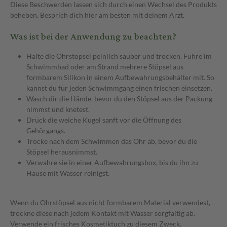
Diese Beschwerden lassen sich durch einen Wechsel des Produkts
beheben. Besprich dich hier am besten mit deinem Arzt.
Was ist bei der Anwendung zu beachten?
Halte die Ohrstöpsel peinlich sauber und trocken. Führe im
Schwimmbad oder am Strand mehrere Stöpsel aus
formbarem Silikon in einem Aufbewahrungsbehälter mit. So
kannst du für jeden Schwimmgang einen frischen einsetzen.
Wasch dir die Hände, bevor du den Stöpsel aus der Packung
nimmst und knetest.
Drück die weiche Kugel sanft vor die Öffnung des
Gehörgangs.
Trocke nach dem Schwimmen das Ohr ab, bevor du die
Stöpsel herausnimmst.
Verwahre sie in einer Aufbewahrungsbox, bis du ihn zu
Hause mit Wasser reinigst.
Wenn du Ohrstöpsel aus nicht formbarem Material verwendest,
trockne diese nach jedem Kontakt mit Wasser sorgfältig ab.
Verwende ein frisches Kosmetiktuch zu diesem Zweck.