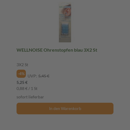
WELLNOISE Ohrenstopfen blau 3X2 St
3X2 St
-4%
UVP:
5,45 €
5,25 €
0,88 € / 1 St
sofort lieferbar
In den Warenkorb