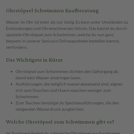
Ohrstöpsel Schwimmen Kaufberatung
Wasser im Ohr ist mehr als nur lästig. Es kann unter Umständen zu
Entzündungen und Ohrenschmerzen führen. Das kannst du durch
spezielle Ohrstöpsel zum Schwimmen, welche du nun ganz
bequem in unserer Sanicare Onlineapotheke bestellen kannst,
verhindern.
Das Wichtigste in Kürze
Ohrstöpsel zum Schwimmen dichten den Gehörgang ab,
damit kein Wasser eindringen kann.
Ausführungen, die lediglich wasserabweisend sind, eignen
sich zum Duschen und Haare waschen weniger zum
Schwimmen.
Zum Tauchen benötigst du Spezialausführungen, die den
steigenden Wasserdruck ausgleichen.
Welche Ohrstöpsel zum Schwimmen gibt es?
Im Sortiment findest du zahlreiche Ohrstöpsel aus formbarem