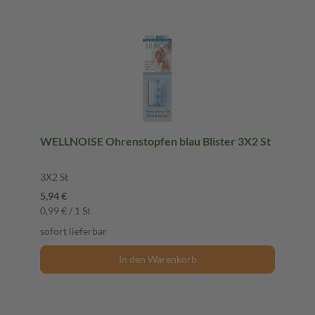
WELLNOISE Ohrenstopfen blau Blister 3X2 St
3X2 St
5,94 €
0,99 € / 1 St
sofort lieferbar
In den Warenkorb