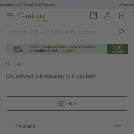
persönliche
pharmazeutische Beratung
Ohrstöpsel
Ohrstöpsel Schwimmen
(4 Produkte)
Filter