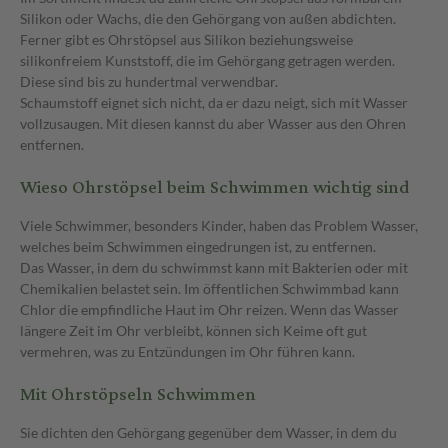
Silikon oder Wachs, die den Gehörgang von außen abdichten.
Ferner gibt es Ohrstöpsel aus Silikon beziehungsweise
silikonfreiem Kunststoff, die im Gehörgang getragen werden.
Diese sind bis zu hundertmal verwendbar.
Schaumstoff eignet sich nicht, da er dazu neigt, sich mit Wasser
vollzusaugen. Mit diesen kannst du aber Wasser aus den Ohren
entfernen.
Wieso Ohrstöpsel beim Schwimmen wichtig sind
Viele Schwimmer, besonders Kinder, haben das Problem Wasser,
welches beim Schwimmen eingedrungen ist, zu entfernen.
Das Wasser, in dem du schwimmst kann mit Bakterien oder mit
Chemikalien belastet sein. Im öffentlichen Schwimmbad kann
Chlor die empfindliche Haut im Ohr reizen. Wenn das Wasser
längere Zeit im Ohr verbleibt, können sich Keime oft gut
vermehren, was zu Entzündungen im Ohr führen kann.
Mit Ohrstöpseln Schwimmen
Sie dichten den Gehörgang gegenüber dem Wasser, in dem du