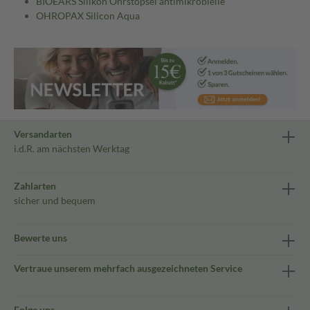
BIOEARS Silikon Ohrstöpsel antimikrobielle
OHROPAX Silicon Aqua
Versandarten
i.d.R. am nächsten Werktag
Zahlarten
sicher und bequem
Bewerte uns
Vertraue unserem mehrfach ausgezeichneten Service
Folge uns