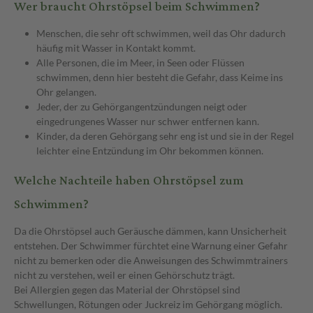
Wer braucht Ohrstöpsel beim Schwimmen?
Menschen, die sehr oft schwimmen, weil das Ohr dadurch
häufig mit Wasser in Kontakt kommt.
Alle Personen, die im Meer, in Seen oder Flüssen
schwimmen, denn hier besteht die Gefahr, dass Keime ins
Ohr gelangen.
Jeder, der zu Gehörgangentzündungen neigt oder
eingedrungenes Wasser nur schwer entfernen kann.
Kinder, da deren Gehörgang sehr eng ist und sie in der Regel
leichter eine Entzündung im Ohr bekommen können.
Welche Nachteile haben Ohrstöpsel zum
Schwimmen?
Da die Ohrstöpsel auch Geräusche dämmen, kann Unsicherheit
entstehen. Der Schwimmer fürchtet eine Warnung einer Gefahr
nicht zu bemerken oder die Anweisungen des Schwimmtrainers
nicht zu verstehen, weil er einen Gehörschutz trägt.
Bei Allergien gegen das Material der Ohrstöpsel sind
Schwellungen, Rötungen oder Juckreiz im Gehörgang möglich.