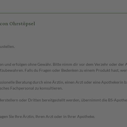
con Ohrstöpsel
ustellen.
 und erfolgen ohne Gewähr. Bitte nimm dir vor dem Verzehr oder der An
fzubewahren. Falls du Fragen oder Bedenken zu einem Produkt hast, wende
essionelle Beratung durch eine Ärztin, einen Arzt oder eine Apothekerin
sches Fachpersonal zu konsultieren.
n Herstellern oder Dritten bereitgestellt werden, übernimmt die BS-Apot
en Sie Ihre Ärztin, Ihren Arzt oder in Ihrer Apotheke.