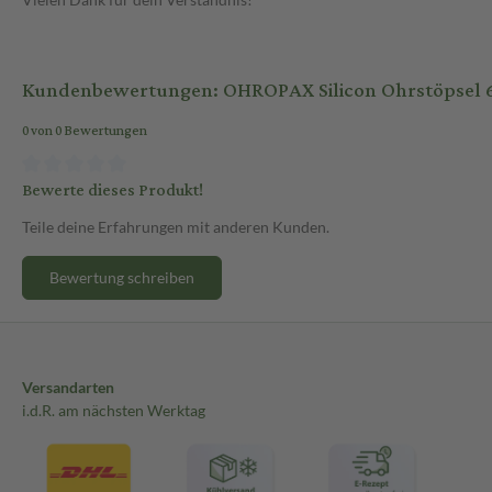
Kundenbewertungen: OHROPAX Silicon Ohrstöpsel 6
0 von 0 Bewertungen
Bewerte dieses Produkt!
Teile deine Erfahrungen mit anderen Kunden.
Bewertung schreiben
Versandarten
i.d.R. am nächsten Werktag