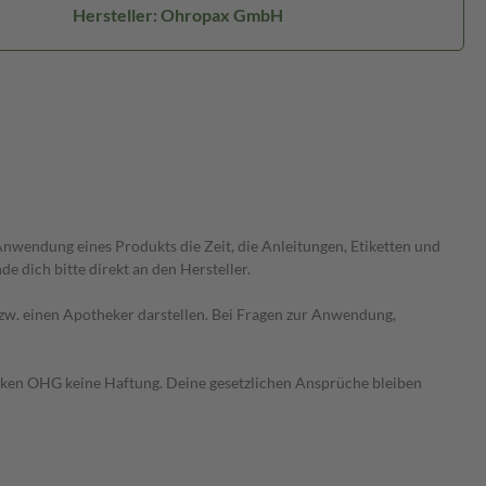
Hersteller: Ohropax GmbH
wendung eines Produkts die Zeit, die Anleitungen, Etiketten und
 dich bitte direkt an den Hersteller.
 bzw. einen Apotheker darstellen. Bei Fragen zur Anwendung,
heken OHG keine Haftung. Deine gesetzlichen Ansprüche bleiben