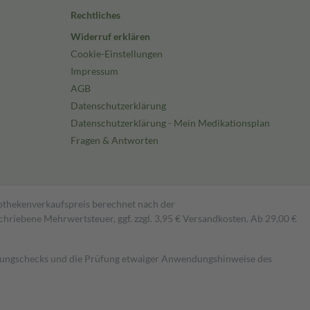
Rechtliches
Widerruf erklären
Cookie-Einstellungen
Impressum
AGB
Datenschutzerklärung
Datenschutzerklärung - Mein Medikationsplan
Fragen & Antworten
pothekenverkaufspreis berechnet nach der
hriebene Mehrwertsteuer, ggf. zzgl. 3,95 € Versandkosten. Ab 29,00 €
kungschecks und die Prüfung etwaiger Anwendungshinweise des