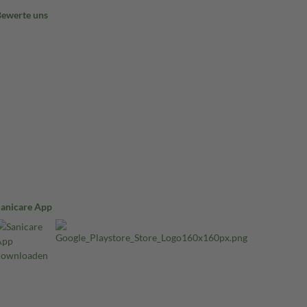
Bewerte uns
Sanicare App