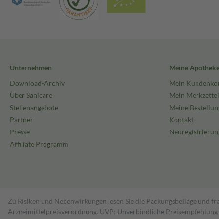
Unternehmen
Meine Apothek
Download-Archiv
Mein Kundenko
Über Sanicare
Mein Merkzettel
Stellenangebote
Meine Bestellun
Partner
Kontakt
Presse
Neuregistrierun
Affiliate Programm
Zu Risiken und Nebenwirkungen lesen Sie die Packungsbeilage und fra
Arzneimittelpreisverordnung. UVP: Unverbindliche Preisempfehlung de