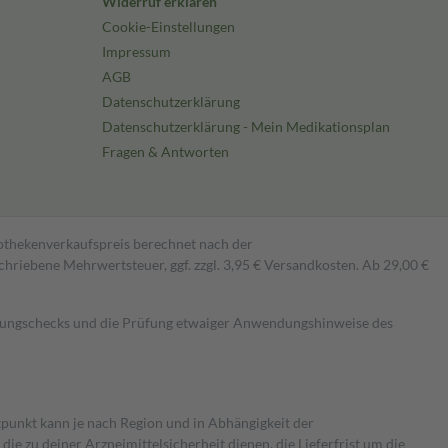
Widerruf erklären
Cookie-Einstellungen
Impressum
AGB
Datenschutzerklärung
Datenschutzerklärung - Mein Medikationsplan
Fragen & Antworten
pothekenverkaufspreis berechnet nach der
hriebene Mehrwertsteuer, ggf. zzgl. 3,95 € Versandkosten. Ab 29,00 €
kungschecks und die Prüfung etwaiger Anwendungshinweise des
itpunkt kann je nach Region und in Abhängigkeit der
 zu deiner Arzneimittelsicherheit dienen, die Lieferfrist um die