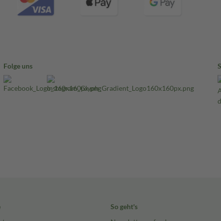
Folge uns
e
So geht's