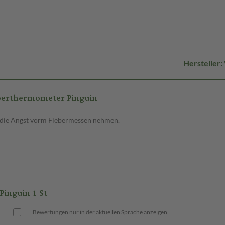
Hersteller
berthermometer Pinguin
 die Angst vorm Fiebermessen nehmen.
inguin 1 St
Bewertungen nur in der aktuellen Sprache anzeigen.