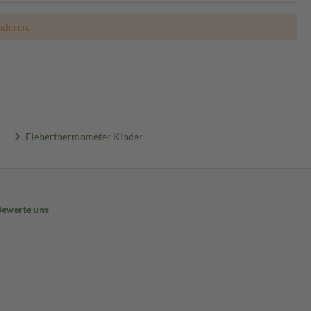
nderen.
Fieberthermometer Kinder
Bewerte uns