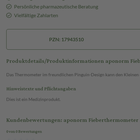
Persönliche pharmazeutische Beratung
Vielfältige Zahlarten
PZN: 17943510
Produktdetails/Produktinformationen aponorm Fie
Das Thermometer im freundlichen Pinguin-Design kann den Kleinen
Hinweistexte und Pflichtangaben
Dies ist ein Medizinprodukt.
Kundenbewertungen: aponorm Fieberthermometer P
0 von 0 Bewertungen