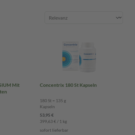
SIUM Mit
Concentrix 180 St Kapseln
tten
180 St = 135 g
Kapseln
53,95 €
399,63 € / 1 kg
sofort lieferbar