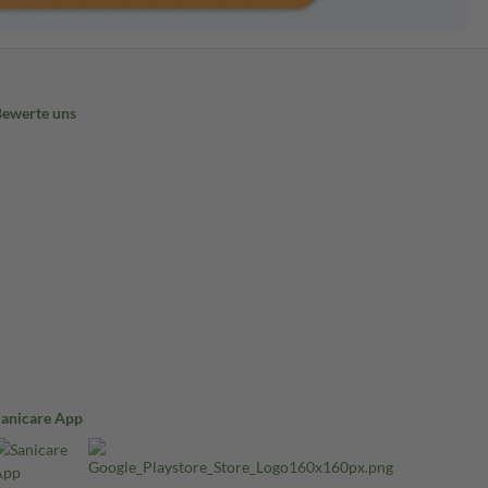
Bewerte uns
Sanicare App