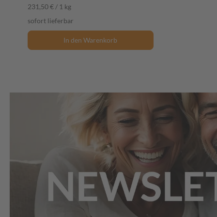
231,50 € / 1 kg
sofort lieferbar
In den Warenkorb