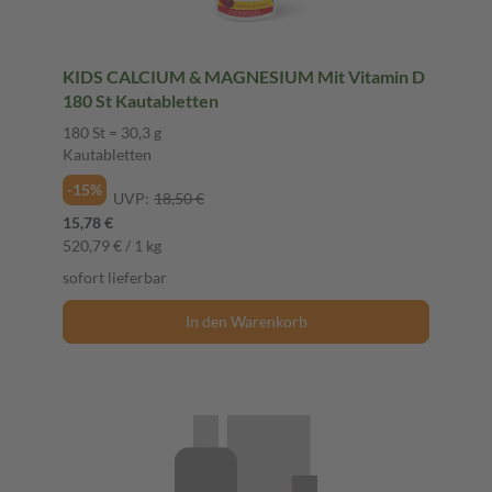
KIDS CALCIUM & MAGNESIUM Mit Vitamin D
180 St Kautabletten
180 St = 30,3 g
Kautabletten
-15%
UVP:
18,50 €
15,78 €
520,79 € / 1 kg
sofort lieferbar
In den Warenkorb