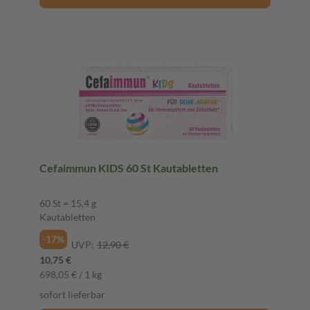
Cefaimmun KIDS 60 St Kautabletten
60 St = 15,4 g
Kautabletten
-17%
UVP:
12,90 €
10,75 €
698,05 € / 1 kg
sofort lieferbar