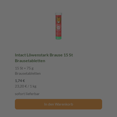
Intact Löwenstark Brause 15 St
Brausetabletten
15 St = 75 g
Brausetabletten
1,74 €
23,20 € / 1 kg
sofort lieferbar
In den Warenkorb