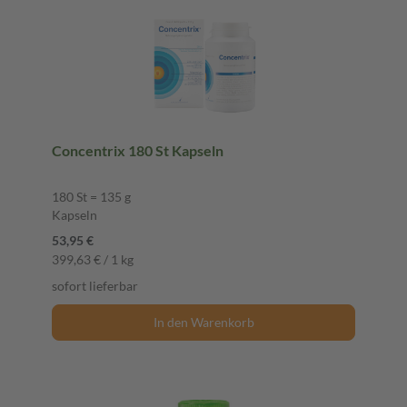
Concentrix 180 St Kapseln
180 St = 135 g
Kapseln
53,95 €
399,63 € / 1 kg
sofort lieferbar
In den Warenkorb