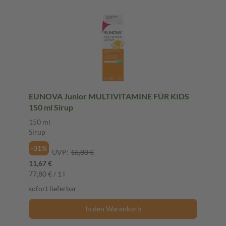
EUNOVA Junior MULTIVITAMINE FÜR KIDS
150 ml Sirup
150 ml
Sirup
-31%
UVP:
16,80 €
11,67 €
77,80 € / 1 l
sofort lieferbar
In den Warenkorb