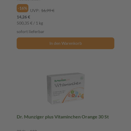
-16%
UVP:
16,99 €
14,26 €
500,35 € / 1 kg
sofort lieferbar
In den Warenkorb
Dr. Munziger plus Vitaminchen Orange 30 St