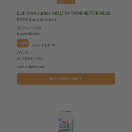
EUNOVA Junior MULTIVITAMINE FÜR KIDS
30 St Kautabletten
30 St = 33,9 g
Kautabletten
-41%
UVP:
13,44 €
7,95 €
234,51 € / 1 kg
sofort lieferbar
In den Warenkorb