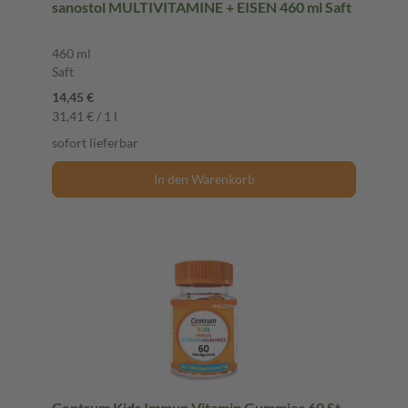
sanostol MULTIVITAMINE + EISEN 460 ml Saft
460 ml
Saft
14,45 €
31,41 € / 1 l
sofort lieferbar
In den Warenkorb
Centrum Kids Immun Vitamin Gummies 60 St