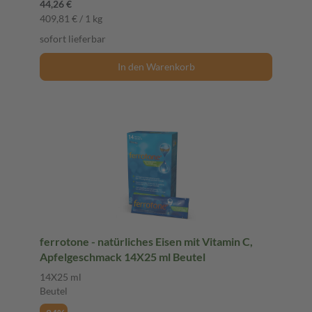
44,26 €
409,81 € / 1 kg
sofort lieferbar
In den Warenkorb
ferrotone - natürliches Eisen mit Vitamin C,
Apfelgeschmack 14X25 ml Beutel
14X25 ml
Beutel