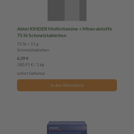
Abtei KINDER Multivitamine + Mineralstoffe
75 St Schmelztabletten
75 St = 11 g
Schmelztabletten
6,39 €
580,91 € / 1 kg
sofort lieferbar
In den Warenkorb