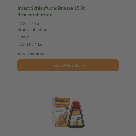
Intact Schlaufuchs Brause 15 St
Brausetabletten
15 St = 75 g
Brausetabletten
1,75 €
23,33 € / 1 kg
sofort lieferbar
In den Warenkorb