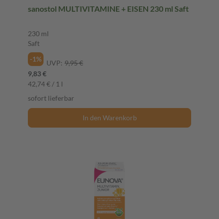
sanostol MULTIVITAMINE + EISEN 230 ml Saft
230 ml
Saft
-1%
UVP:
9,95 €
9,83 €
42,74 € / 1 l
sofort lieferbar
In den Warenkorb