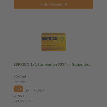
In den Warenkorb
ESPRICO 1x1 Suspension 30X4 ml Suspension
30X4 ml
Suspension
-17%
UVP:
34,95 €
28,95 €
241,25 € / 1 l