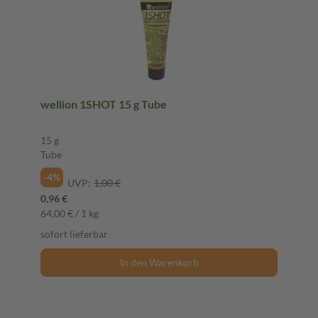
wellion 1SHOT 15 g Tube
15 g
Tube
-4%
UVP:
1,00 €
0,96 €
64,00 € / 1 kg
sofort lieferbar
In den Warenkorb