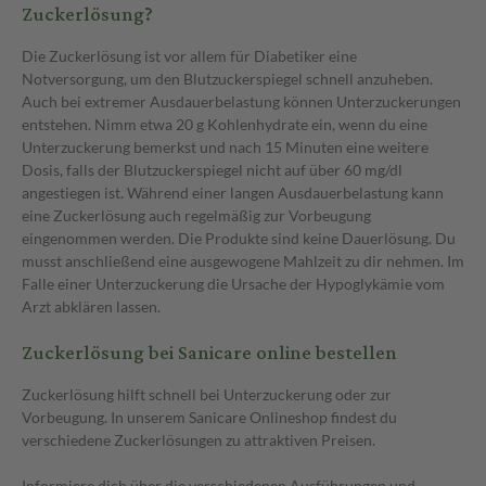
Zuckerlösung?
Die Zuckerlösung ist vor allem für Diabetiker eine
Notversorgung, um den Blutzuckerspiegel schnell anzuheben.
Auch bei extremer Ausdauerbelastung können Unterzuckerungen
entstehen. Nimm etwa 20 g Kohlenhydrate ein, wenn du eine
Unterzuckerung bemerkst und nach 15 Minuten eine weitere
Dosis, falls der Blutzuckerspiegel nicht auf über 60 mg/dl
angestiegen ist. Während einer langen Ausdauerbelastung kann
eine Zuckerlösung auch regelmäßig zur Vorbeugung
eingenommen werden. Die Produkte sind keine Dauerlösung. Du
musst anschließend eine ausgewogene Mahlzeit zu dir nehmen. Im
Falle einer Unterzuckerung die Ursache der Hypoglykämie vom
Arzt abklären lassen.
Zuckerlösung bei Sanicare online bestellen
Zuckerlösung hilft schnell bei Unterzuckerung oder zur
Vorbeugung. In unserem Sanicare Onlineshop findest du
verschiedene Zuckerlösungen zu attraktiven Preisen.
Informiere dich über die verschiedenen Ausführungen und