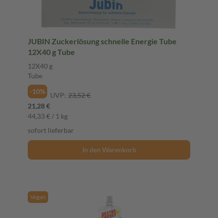
JUBIN Zuckerlösung schnelle Energie Tube
12X40 g Tube
12X40 g
Tube
-10%
UVP:
23,52 €
21,28 €
44,33 € / 1 kg
sofort lieferbar
In den Warenkorb
Vegan