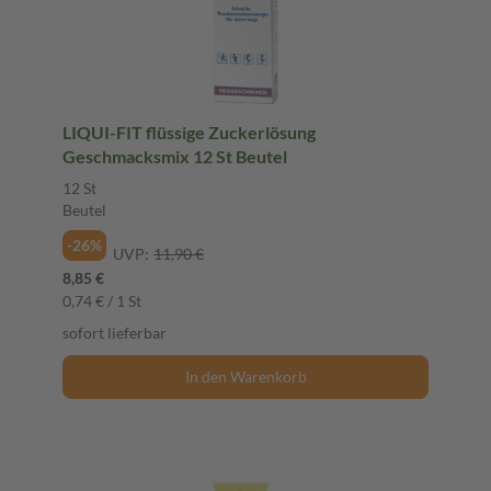
LIQUI-FIT flüssige Zuckerlösung
Geschmacksmix 12 St Beutel
12 St
Beutel
-26%
UVP:
11,90 €
8,85 €
0,74 € / 1 St
sofort lieferbar
In den Warenkorb