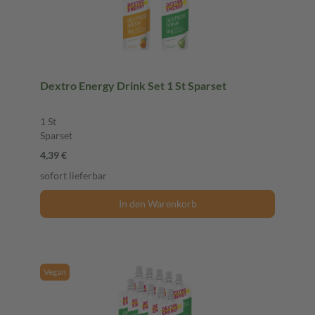
Dextro Energy Drink Set 1 St Sparset
1 St
Sparset
4,39 €
sofort lieferbar
In den Warenkorb
Vegan