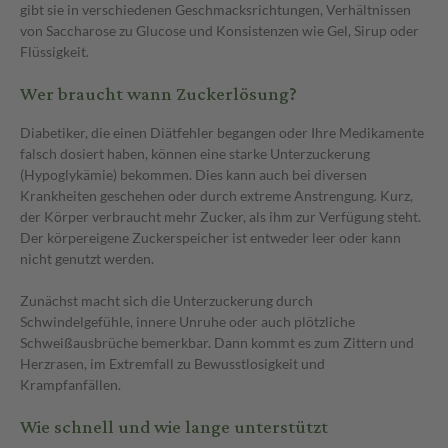
gibt sie in verschiedenen Geschmacksrichtungen, Verhältnissen
von Saccharose zu Glucose und Konsistenzen wie Gel, Sirup oder
Flüssigkeit.
Wer braucht wann Zuckerlösung?
Diabetiker, die einen Diätfehler begangen oder Ihre Medikamente
falsch dosiert haben, können eine starke Unterzuckerung
(Hypoglykämie) bekommen. Dies kann auch bei diversen
Krankheiten geschehen oder durch extreme Anstrengung. Kurz,
der Körper verbraucht mehr Zucker, als ihm zur Verfügung steht.
Der körpereigene Zuckerspeicher ist entweder leer oder kann
nicht genutzt werden.
Zunächst macht sich die Unterzuckerung durch
Schwindelgefühle, innere Unruhe oder auch plötzliche
Schweißausbrüche bemerkbar. Dann kommt es zum Zittern und
Herzrasen, im Extremfall zu Bewusstlosigkeit und
Krampfanfällen.
Wie schnell und wie lange unterstützt