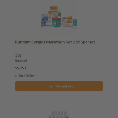
Rundum Sorglos Marathon Set 1 St Sparset
1 St
Sparset
59,29 €
sofort lieferbar
In den Warenkorb