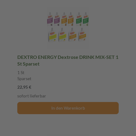
DEXTRO ENERGY Dextrose DRINK MIX-SET 1
St Sparset
1 St
Sparset
22,95 €
sofort lieferbar
In den Warenkorb