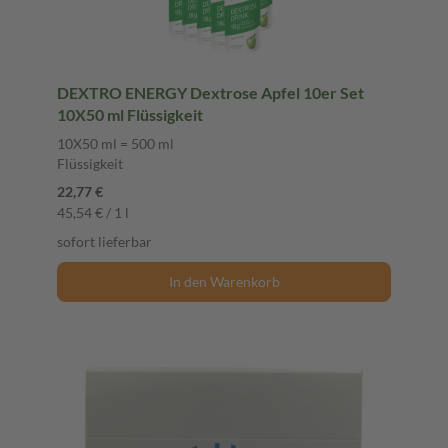
DEXTRO ENERGY Dextrose Apfel 10er Set
10X50 ml Flüssigkeit
10X50 ml = 500 ml
Flüssigkeit
22,77 €
45,54 € / 1 l
sofort lieferbar
In den Warenkorb