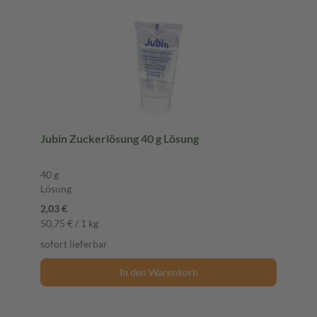
Jubin Zuckerlösung 40 g Lösung
40 g
Lösung
2,03 €
50,75 € / 1 kg
sofort lieferbar
In den Warenkorb