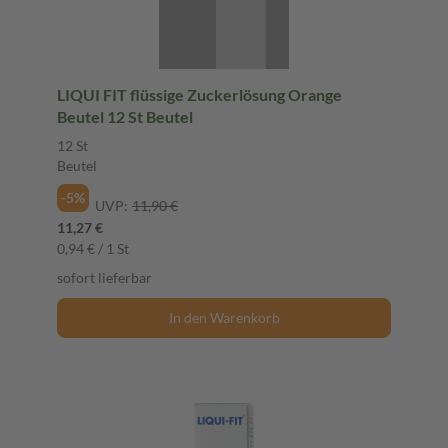
LIQUI FIT flüssige Zuckerlösung Orange
Beutel 12 St Beutel
12 St
Beutel
-5%
UVP:
11,90 €
11,27 €
0,94 € / 1 St
sofort lieferbar
In den Warenkorb