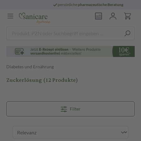
persönliche
pharmazeutische Beratung
Diabetes und Ernährung
Zuckerlösung
(12 Produkte)
Filter